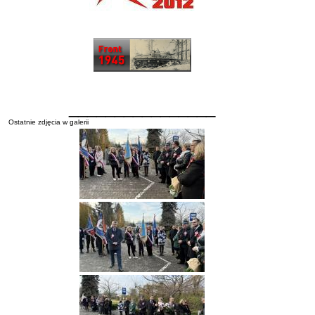
________________
Ostatnie zdjęcia w galerii