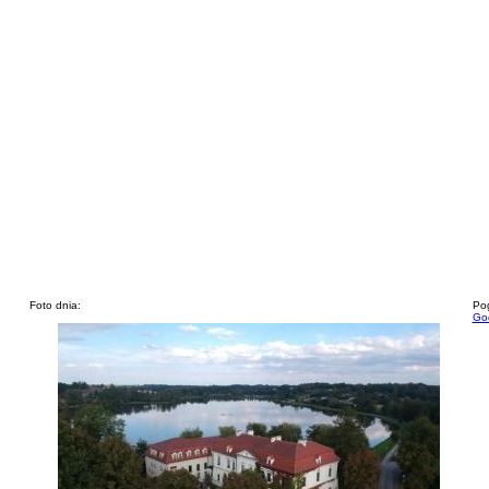
Foto dnia:
Pog
God