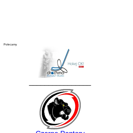
Polecamy
________________