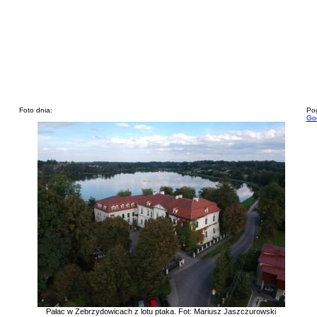
Foto dnia:
Pog
God
Pałac w Zebrzydowicach z lotu ptaka. Fot: Mariusz Jaszczurowski