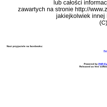
lub całości informac
zawartych na stronie http://www.
jakiejkolwiek inne
(C
Nasi przyjaciele na facebooku:
Por
Powered by
PHP-Fu
Released as free softw