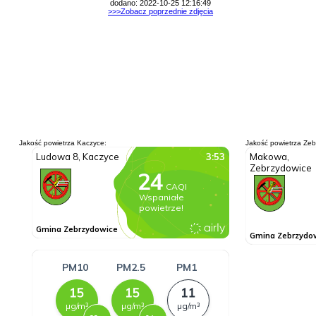
dodano: 2022-10-25 12:16:49
>>>Zobacz poprzednie zdjęcia
Jakość powietrza Kaczyce:
Jakość powietrza Zeb