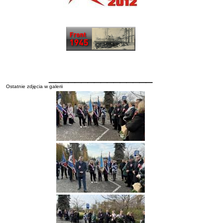
________________
Ostatnie zdjęcia w galerii