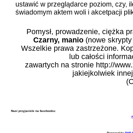
ustawić w przeglądarce poziom, czy, il
świadomym aktem woli i akcetpacji pli
Pomysł, prowadzenie, ciężka p
Czarny, manio
(nowe skrypty 
Wszelkie prawa zastrzeżone. Kop
lub całości informac
zawartych na stronie http://www.
jakiejkolwiek inne
(C
Nasi przyjaciele na facebooku:
P
Powered by
PHP-