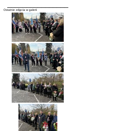
________________
Ostatnie zdjęcia w galerii