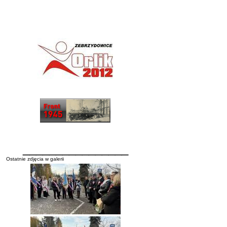
________________
Ostatnie zdjęcia w galerii