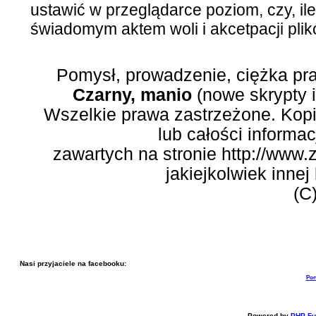
ustawić w przeglądarce poziom, czy, ile
świadomym aktem woli i akcetpacji plik
Pomysł, prowadzenie, ciężka pr
Czarny, manio
(nowe skrypty 
Wszelkie prawa zastrzeżone. Kopi
lub całości informac
zawartych na stronie http://www.
jakiejkolwiek inne
(C
Nasi przyjaciele na facebooku:
Por
Powered by
PHP-Fu