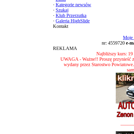
·
Kategorie newsów
·
Szukaj
·
Klub Przerzutka
·
Galeria HighSlide
Kontakt
Moje
nr: 4559720
e-m
REKLAMA
Najbliższy kurs: 19
UWAGA - Ważne!! Proszę przynieść z
wydany przez Starostwo Powiatowe
sam
_____