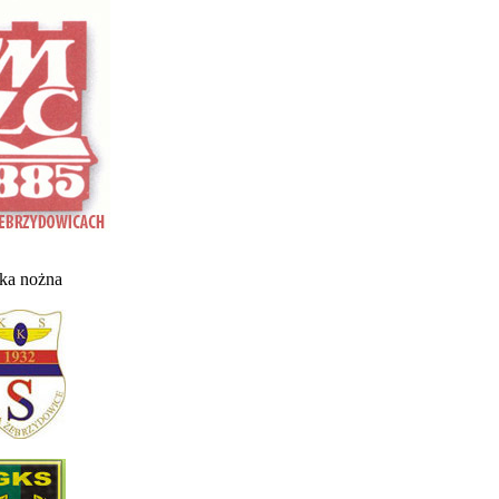
łka nożna