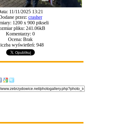
ata: 11/11/2025 13:21
Dodane przez:
crasher
iary: 1200 x 900 pikseli
zmiar pliku: 241.06kB
Komentarzy: 0
Ocena: Brak
iczba wyświetleń: 948