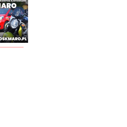
___________