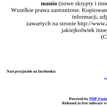
manio
(nowe skrypty i inn
Wszelkie prawa zastrzeżone. Kopiowani
informacji, zd
zawartych na stronie http://www.
jakiejkolwiek inne
(C
Nasi przyjaciele na facebooku:
Po
Powered by
PHP-Fusi
Released as free software 