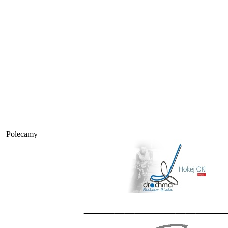
Polecamy
______________