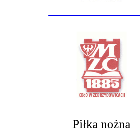
______________
Piłka nożna