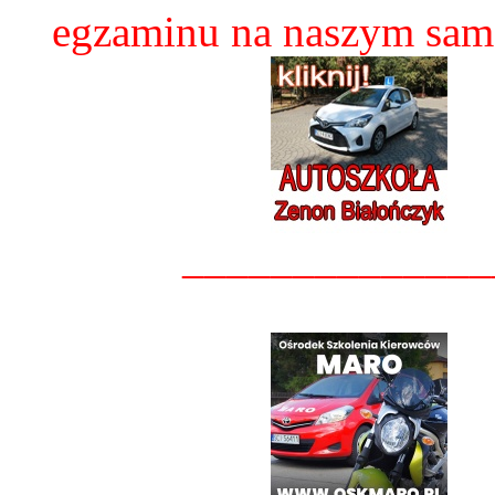
egzaminu na naszym sam
______________