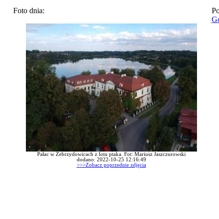
Foto dnia:
Po
Go
Pałac w Zebrzydowicach z lotu ptaka. Fot: Mariusz Jaszczurowski
dodano: 2022-10-25 12:16:49
>>>Zobacz poprzednie zdjęcia