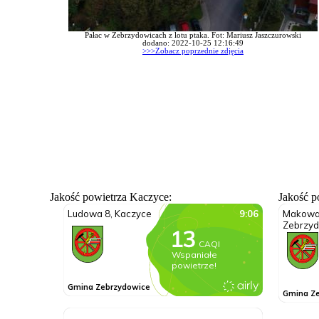
Pałac w Zebrzydowicach z lotu ptaka. Fot: Mariusz Jaszczurowski
dodano: 2022-10-25 12:16:49
>>>Zobacz poprzednie zdjęcia
Jakość powietrza Kaczyce:
Jakość p