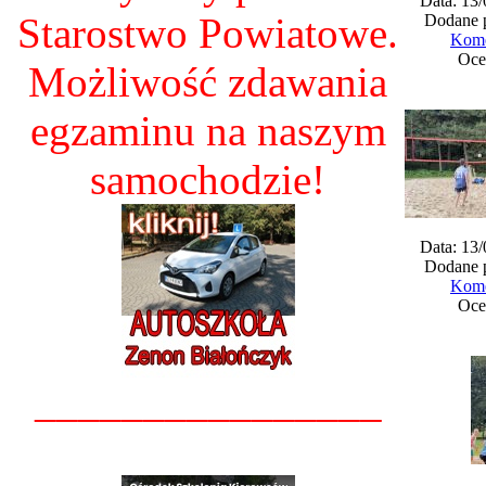
Data: 13
Starostwo Powiatowe.
Dodane 
Kome
Oce
Możliwość zdawania
egzaminu na naszym
samochodzie!
Data: 13
Dodane 
Kome
Oce
________________