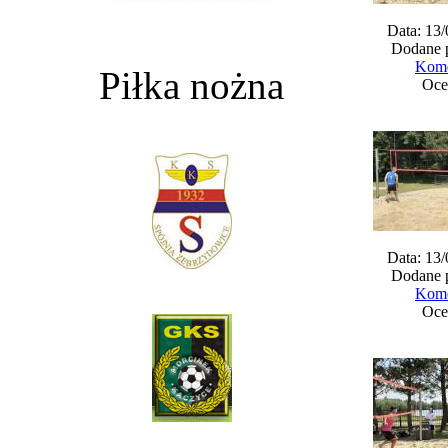
Data: 13
Dodane 
Kome
Piłka nożna
Oce
Data: 13
Dodane 
Kome
Oce