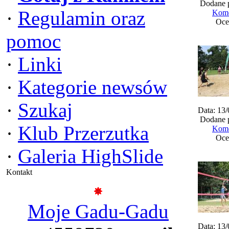
Dodane 
·
Regulamin oraz
Kome
Oce
pomoc
·
Linki
·
Kategorie newsów
·
Szukaj
Data: 13
Dodane 
·
Klub Przerzutka
Kome
Oce
·
Galeria HighSlide
Kontakt
Moje Gadu-Gadu
Data: 13