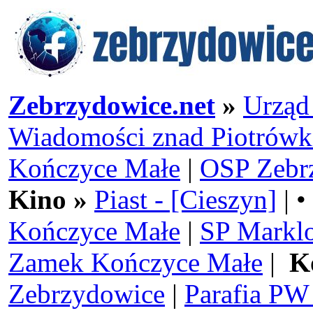
Zebrzydowice.net
»
Urząd
Wiadomości znad Piotrówk
Kończyce Małe
|
OSP Zebr
Kino »
Piast - [Cieszyn]
| •
Kończyce Małe
|
SP Markl
Zamek Kończyce Małe
|
K
Zebrzydowice
|
Parafia PW