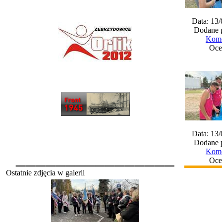
Data: 13
Dodane 
Kome
Oce
Data: 13
Dodane 
________________
Kome
Oce
Ostatnie zdjęcia w galerii