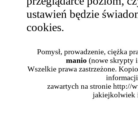
przeglądarce poziom, czy
ustawień będzie świado
cookies.
Pomysł, prowadzenie, ciężka pr
manio
(nowe skrypty i
Wszelkie prawa zastrzeżone. Kopio
informacji
zawartych na stronie http://
jakiejkolwiek 