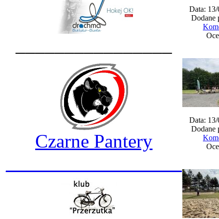
Data: 13
Dodane 
Kome
Oce
________________
Data: 13
Dodane 
Czarne Pantery
Kome
Oce
__________________