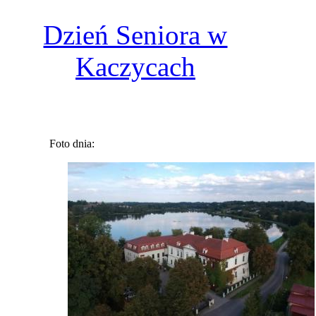
Dzień Seniora w
Kaczycach
Foto dnia: