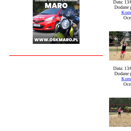
Data: 13
Dodane 
Kome
Oce
________________
Data: 13
Dodane 
Kome
Oce