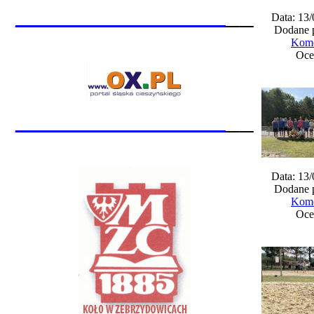
_______________
__
Data: 13
Dodane 
Kome
Oce
_______________
__
Data: 13
Dodane 
Kome
Oce