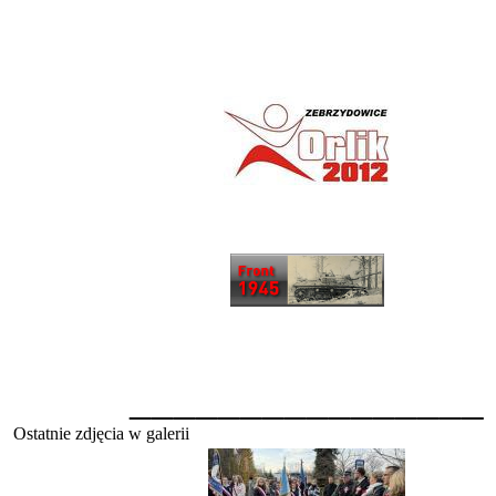
________________
Ostatnie zdjęcia w galerii