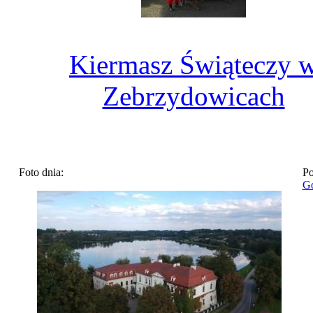
Kiermasz Świąteczy 
Zebrzydowicach
Foto dnia:
Po
Go