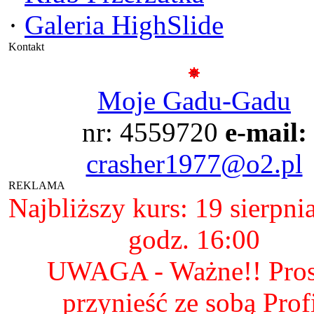
·
Galeria HighSlide
Kontakt
Moje Gadu-Gadu
nr: 4559720
e-mail:
crasher1977@o2.pl
REKLAMA
Najbliższy kurs: 19 sierpni
godz. 16:00
UWAGA - Ważne!! Pro
przynieść ze sobą Prof