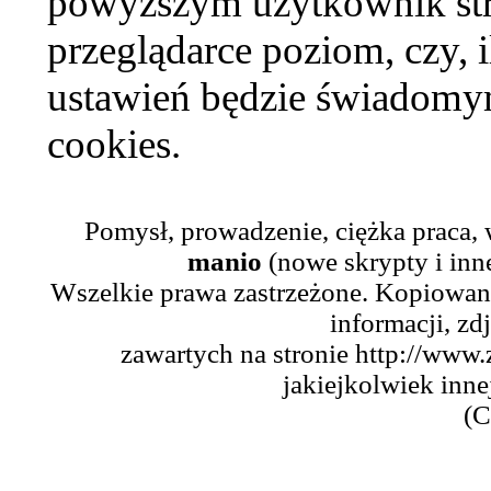
powyższym użytkownik str
przeglądarce poziom, czy, i
ustawień będzie świadomym
cookies.
Pomysł, prowadzenie, ciężka praca,
manio
(nowe skrypty i inn
Wszelkie prawa zastrzeżone. Kopiowani
informacji, zd
zawartych na stronie http://www.
jakiejkolwiek inne
(C