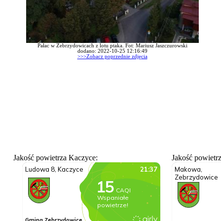
Pałac w Zebrzydowicach z lotu ptaka. Fot: Mariusz Jaszczurowski
dodano: 2022-10-25 12:16:49
>>>Zobacz poprzednie zdjęcia
Jakość powietrza Kaczyce:
Jakość powietr