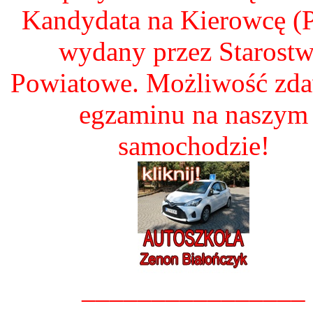
Kandydata na Kierowcę 
wydany przez Starost
Powiatowe. Możliwość zd
egzaminu na naszym
samochodzie!
________________