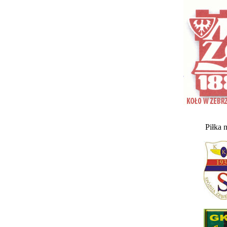
Piłka 