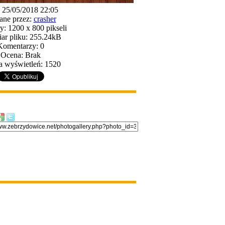
: 25/05/2018 22:05
ane przez:
crasher
: 1200 x 800 pikseli
ar pliku: 255.24kB
Komentarzy: 0
Ocena: Brak
a wyświetleń: 1520