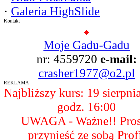
·
Galeria HighSlide
Kontakt
Moje Gadu-Gadu
nr: 4559720
e-mail:
crasher1977@o2.pl
REKLAMA
Najbliższy kurs: 19 sierpni
godz. 16:00
UWAGA - Ważne!! Pro
przynieść ze sobą Prof