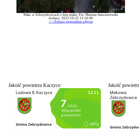
Pałac w Zebrzydowicach z lotu ptaka. Fot: Mariusz Jaszczurowski
dodano: 2022-10-25 12:16:49
>>>Zobacz poprzednie zdjęcia
Jakość powietrza Kaczyce:
Jakość powietr