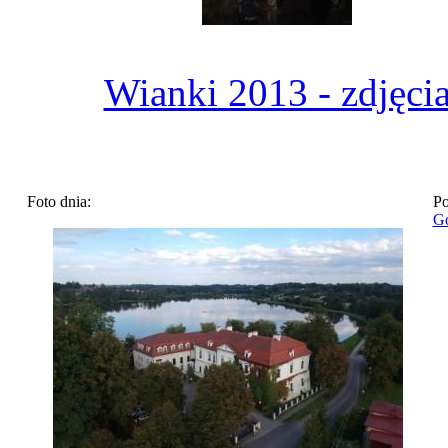
Wianki 2013 - zdjęci
Foto dnia:
Po
Go