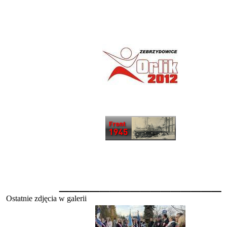
________________
Ostatnie zdjęcia w galerii