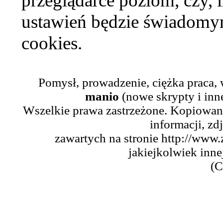
przeglądarce poziom, czy, i
ustawień będzie świadomym
cookies.
Pomysł, prowadzenie, ciężka praca,
manio
(nowe skrypty i inn
Wszelkie prawa zastrzeżone. Kopiowani
informacji, zd
zawartych na stronie http://www.
jakiejkolwiek inne
(C