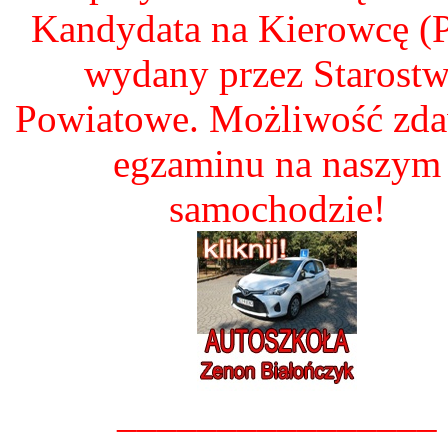
Kandydata na Kierowcę 
wydany przez Starost
Powiatowe. Możliwość zd
egzaminu na naszym
samochodzie!
________________