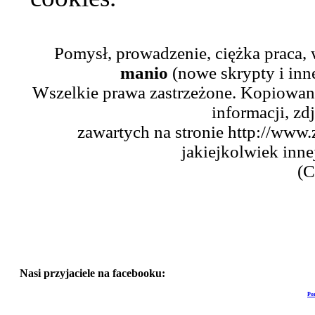
Pomysł, prowadzenie, ciężka praca,
manio
(nowe skrypty i inn
Wszelkie prawa zastrzeżone. Kopiowani
informacji, zd
zawartych na stronie http://www.
jakiejkolwiek inne
(C
Nasi przyjaciele na facebooku:
Po