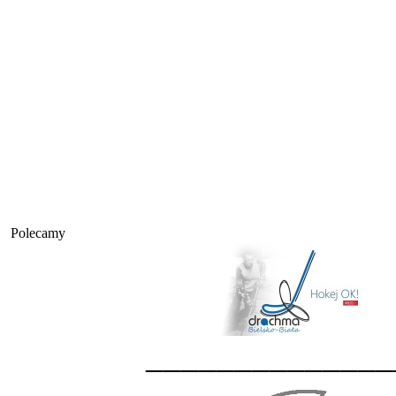
Polecamy
______________