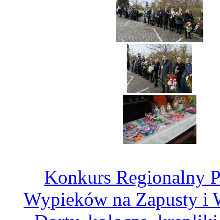
Konkurs Regionalny P
Wypieków na Zapusty i 