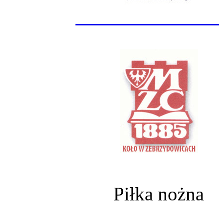
______________
Piłka nożna