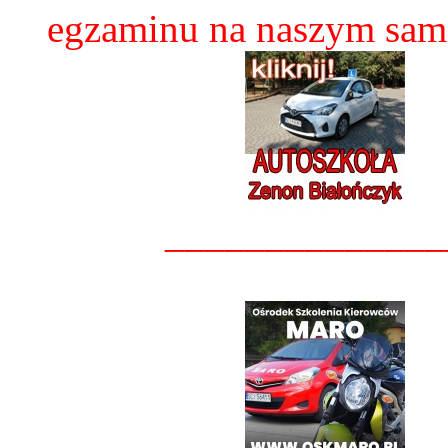
egzaminu na naszym sam
______________