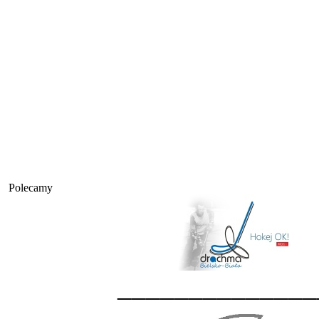
Polecamy
______________