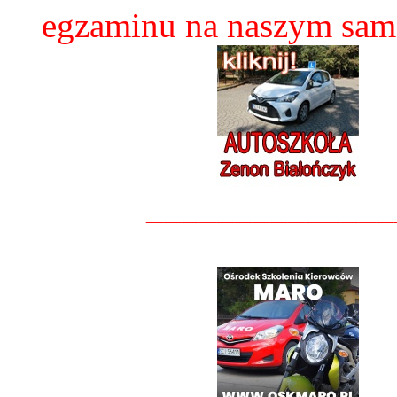
egzaminu na naszym sam
______________