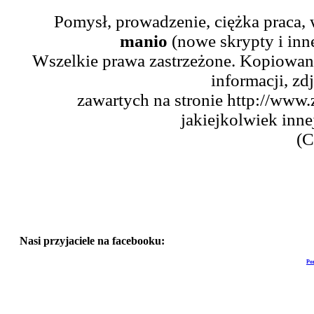
Pomysł, prowadzenie, ciężka praca,
manio
(nowe skrypty i inn
Wszelkie prawa zastrzeżone. Kopiowani
informacji, zd
zawartych na stronie http://www.
jakiejkolwiek inne
(C
Nasi przyjaciele na facebooku:
Po