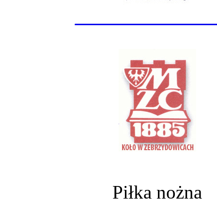
______________
Piłka nożna