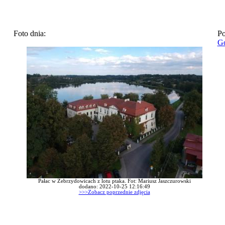
Foto dnia:
Po
Go
Pałac w Zebrzydowicach z lotu ptaka. Fot: Mariusz Jaszczurowski
dodano: 2022-10-25 12:16:49
>>>Zobacz poprzednie zdjęcia