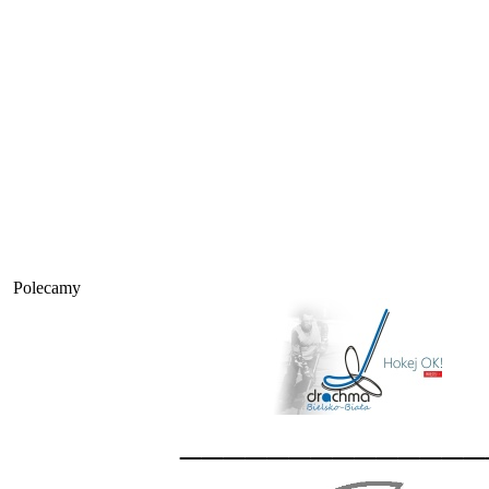
Polecamy
______________