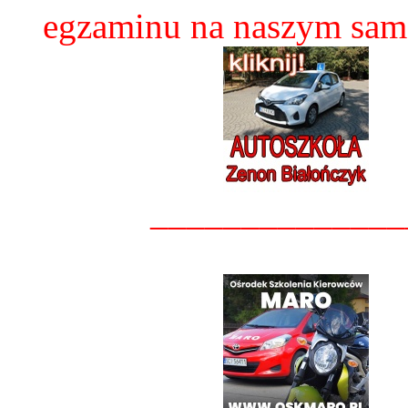
egzaminu na naszym sam
______________