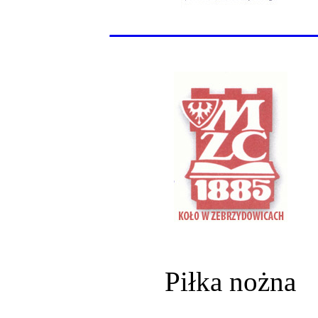
______________
Piłka nożna