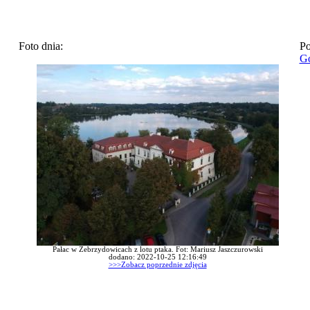
Foto dnia:
Po
Go
Pałac w Zebrzydowicach z lotu ptaka. Fot: Mariusz Jaszczurowski
dodano: 2022-10-25 12:16:49
>>>Zobacz poprzednie zdjęcia