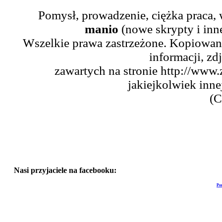
Pomysł, prowadzenie, ciężka praca,
manio
(nowe skrypty i inn
Wszelkie prawa zastrzeżone. Kopiowani
informacji, zd
zawartych na stronie http://www.
jakiejkolwiek inne
(C
Nasi przyjaciele na facebooku:
Po