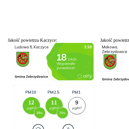
Jakość powietrza Kaczyce:
Jakość powietr