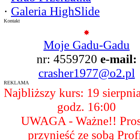
·
Galeria HighSlide
Kontakt
Moje Gadu-Gadu
nr: 4559720
e-mail:
crasher1977@o2.pl
REKLAMA
Najbliższy kurs: 19 sierpni
godz. 16:00
UWAGA - Ważne!! Pro
przynieść ze sobą Prof