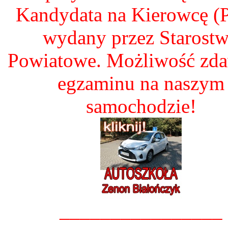
Kandydata na Kierowcę 
wydany przez Starost
Powiatowe. Możliwość zd
egzaminu na naszym
samochodzie!
________________