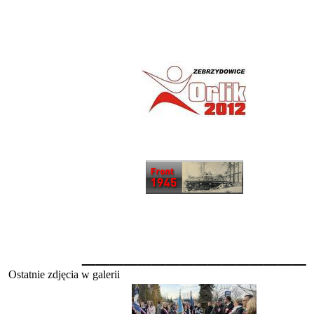
________________
Ostatnie zdjęcia w galerii