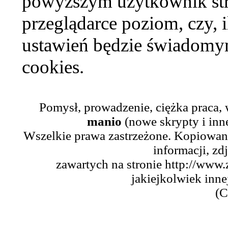
powyższym użytkownik str
przeglądarce poziom, czy, i
ustawień będzie świadomym
cookies.
Pomysł, prowadzenie, ciężka praca,
manio
(nowe skrypty i inn
Wszelkie prawa zastrzeżone. Kopiowani
informacji, zd
zawartych na stronie http://www.
jakiejkolwiek inne
(C