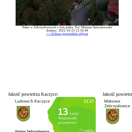
Pałac w Zebrzydowicach z lotu ptaka. Fot: Mariusz Jaszczurowski
dodano: 2022-10-25 12:16:49
>>>Zobacz poprzednie zdjęcia
Jakość powietrza Kaczyce:
Jakość powietr