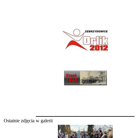
________________
Ostatnie zdjęcia w galerii