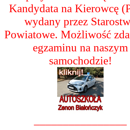
Kandydata na Kierowcę 
wydany przez Starost
Powiatowe. Możliwość zd
egzaminu na naszym
samochodzie!
________________