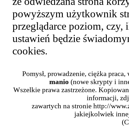
że odwiedzana strona korzy
powyższym użytkownik str
przeglądarce poziom, czy, i
ustawień będzie świadomym
cookies.
Pomysł, prowadzenie, ciężka praca,
manio
(nowe skrypty i inn
Wszelkie prawa zastrzeżone. Kopiowani
informacji, zd
zawartych na stronie http://www.
jakiejkolwiek inne
(C