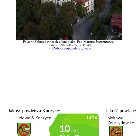
Pałac w Zebrzydowicach z lotu ptaka. Fot: Mariusz Jaszczurowski
dodano: 2022-10-25 12:16:49
>>>Zobacz poprzednie zdjęcia
Jakość powietrza Kaczyce:
Jakość powietr