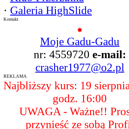
·
Galeria HighSlide
Kontakt
Moje Gadu-Gadu
nr: 4559720
e-mail:
crasher1977@o2.pl
REKLAMA
Najbliższy kurs: 19 sierpni
godz. 16:00
UWAGA - Ważne!! Pro
przynieść ze sobą Prof