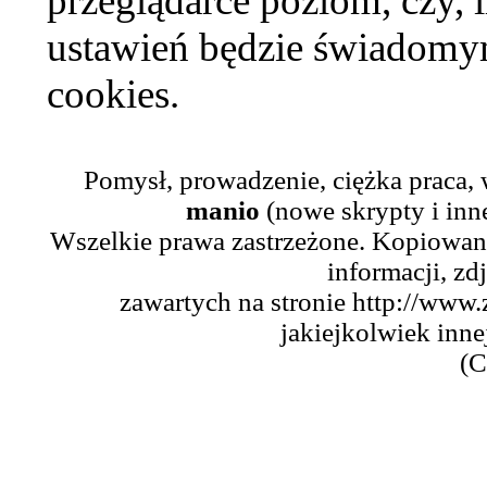
przeglądarce poziom, czy, i
ustawień będzie świadomym
cookies.
Pomysł, prowadzenie, ciężka praca,
manio
(nowe skrypty i inn
Wszelkie prawa zastrzeżone. Kopiowani
informacji, zd
zawartych na stronie http://www.
jakiejkolwiek inne
(C