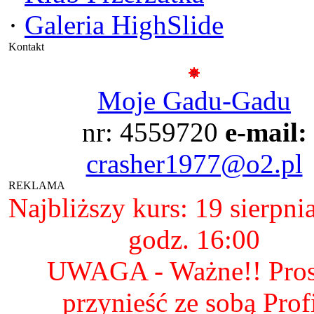
·
Galeria HighSlide
Kontakt
Moje Gadu-Gadu
nr: 4559720
e-mail:
crasher1977@o2.pl
REKLAMA
Najbliższy kurs: 19 sierpni
godz. 16:00
UWAGA - Ważne!! Pro
przynieść ze sobą Prof