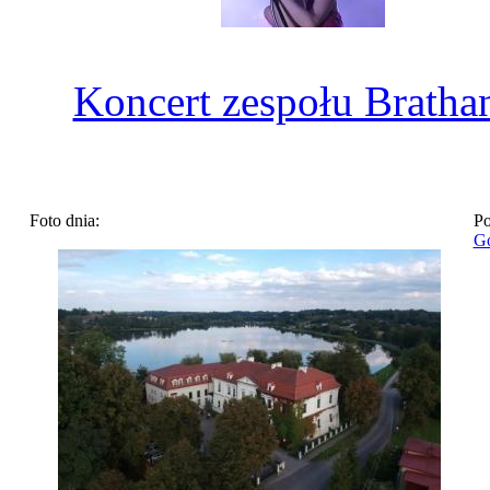
Koncert zespołu Bratha
Foto dnia:
Po
Go