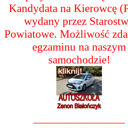
Kandydata na Kierowcę 
wydany przez Starost
Powiatowe. Możliwość zd
egzaminu na naszym
samochodzie!
________________