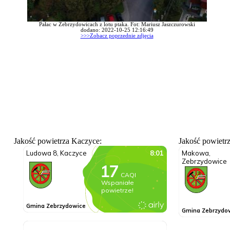
Pałac w Zebrzydowicach z lotu ptaka. Fot: Mariusz Jaszczurowski
dodano: 2022-10-25 12:16:49
>>>Zobacz poprzednie zdjęcia
Jakość powietrza Kaczyce:
Jakość powietr