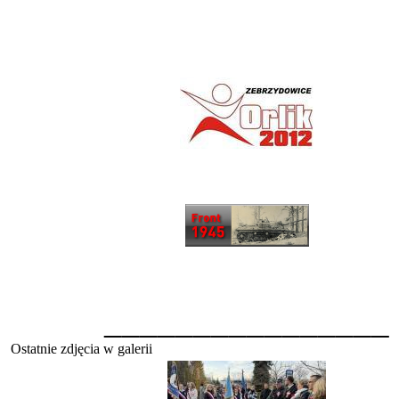
________________
Ostatnie zdjęcia w galerii