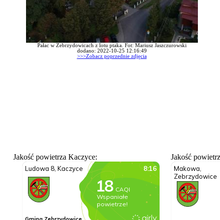
Pałac w Zebrzydowicach z lotu ptaka. Fot: Mariusz Jaszczurowski
dodano: 2022-10-25 12:16:49
>>>Zobacz poprzednie zdjęcia
Jakość powietrza Kaczyce:
Jakość powietr