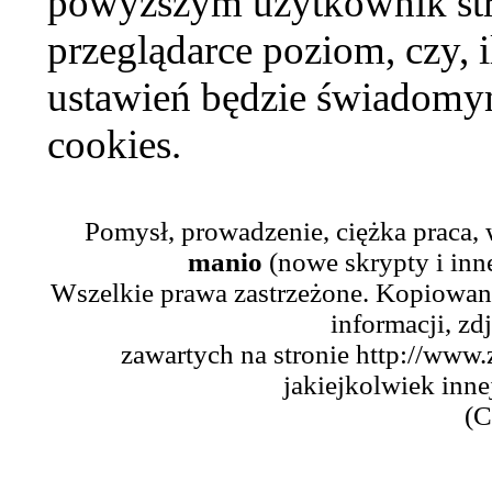
powyższym użytkownik str
przeglądarce poziom, czy, i
ustawień będzie świadomym
cookies.
Pomysł, prowadzenie, ciężka praca,
manio
(nowe skrypty i inn
Wszelkie prawa zastrzeżone. Kopiowani
informacji, zd
zawartych na stronie http://www.
jakiejkolwiek inne
(C