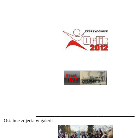
________________
Ostatnie zdjęcia w galerii