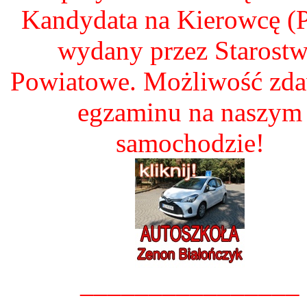
Kandydata na Kierowcę 
wydany przez Starost
Powiatowe. Możliwość zd
egzaminu na naszym
samochodzie!
________________