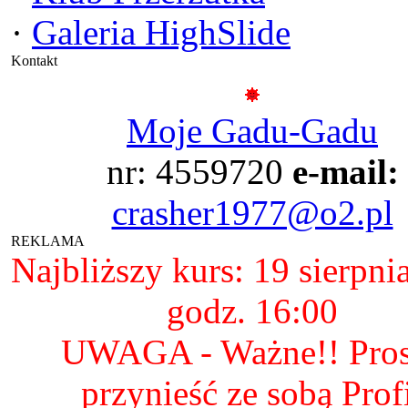
·
Galeria HighSlide
Kontakt
Moje Gadu-Gadu
nr: 4559720
e-mail:
crasher1977@o2.pl
REKLAMA
Najbliższy kurs: 19 sierpni
godz. 16:00
UWAGA - Ważne!! Pro
przynieść ze sobą Prof