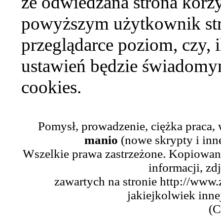
że odwiedzana strona korzy
powyższym użytkownik str
przeglądarce poziom, czy, i
ustawień będzie świadomym
cookies.
Pomysł, prowadzenie, ciężka praca,
manio
(nowe skrypty i inn
Wszelkie prawa zastrzeżone. Kopiowani
informacji, zd
zawartych na stronie http://www.
jakiejkolwiek inne
(C