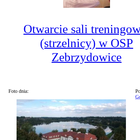
Otwarcie sali treningow
(strzelnicy) w OSP
Zebrzydowice
Foto dnia:
Po
Go