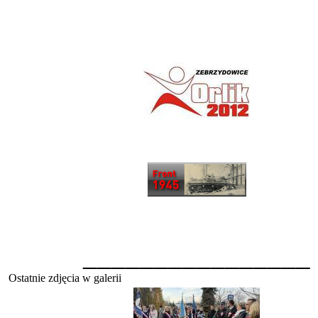
________________
Ostatnie zdjęcia w galerii