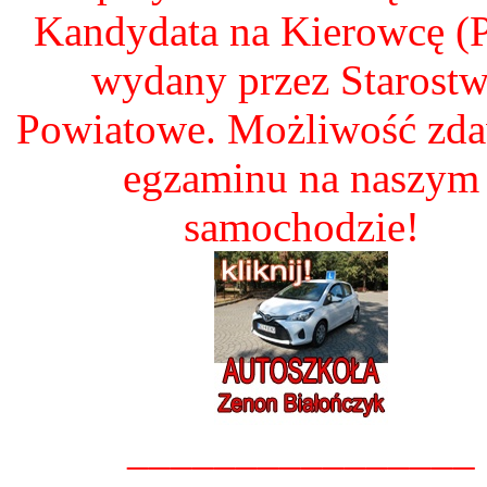
Kandydata na Kierowcę 
wydany przez Starost
Powiatowe. Możliwość zd
egzaminu na naszym
samochodzie!
________________