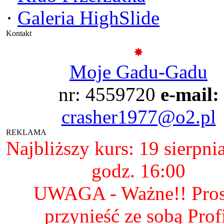
·
Galeria HighSlide
Kontakt
Moje Gadu-Gadu
nr: 4559720
e-mail:
crasher1977@o2.pl
REKLAMA
Najbliższy kurs: 19 sierpni
godz. 16:00
UWAGA - Ważne!! Pro
przynieść ze sobą Prof