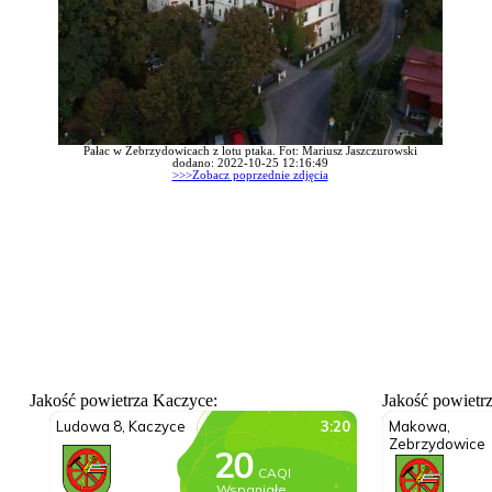
Pałac w Zebrzydowicach z lotu ptaka. Fot: Mariusz Jaszczurowski
dodano: 2022-10-25 12:16:49
>>>Zobacz poprzednie zdjęcia
Jakość powietrza Kaczyce:
Jakość powietr