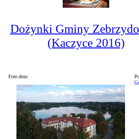
Dożynki Gminy Zebrzydo
(Kaczyce 2016)
Foto dnia:
Po
Go