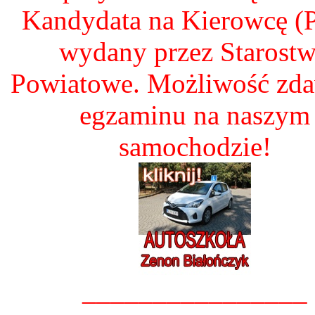
Kandydata na Kierowcę 
wydany przez Starost
Powiatowe. Możliwość zd
egzaminu na naszym
samochodzie!
________________