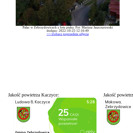
Pałac w Zebrzydowicach z lotu ptaka. Fot: Mariusz Jaszczurowski
dodano: 2022-10-25 12:16:49
>>>Zobacz poprzednie zdjęcia
Jakość powietrza Kaczyce:
Jakość powietr