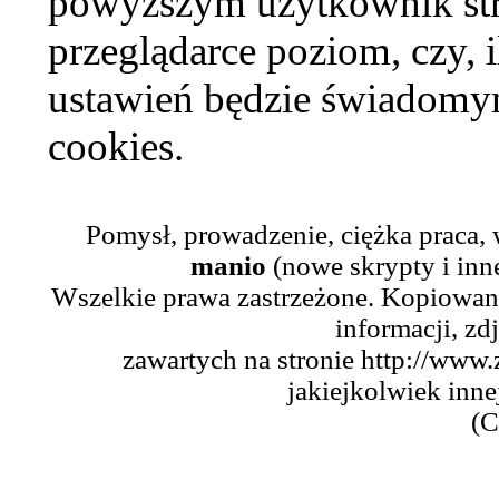
powyższym użytkownik str
przeglądarce poziom, czy, i
ustawień będzie świadomym
cookies.
Pomysł, prowadzenie, ciężka praca,
manio
(nowe skrypty i inn
Wszelkie prawa zastrzeżone. Kopiowani
informacji, zd
zawartych na stronie http://www.
jakiejkolwiek inne
(C