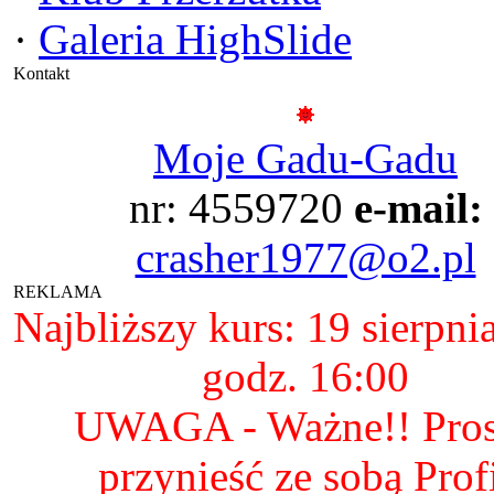
·
Galeria HighSlide
Kontakt
Moje Gadu-Gadu
nr: 4559720
e-mail:
crasher1977@o2.pl
REKLAMA
Najbliższy kurs: 19 sierpni
godz. 16:00
UWAGA - Ważne!! Pro
przynieść ze sobą Prof