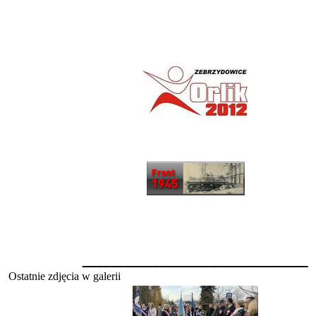
________________
Ostatnie zdjęcia w galerii