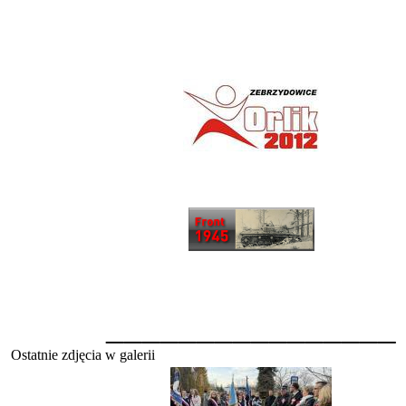
________________
Ostatnie zdjęcia w galerii