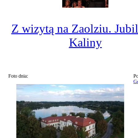
Z wizytą na Zaolziu. Jubi
Kaliny
Foto dnia:
Po
Go