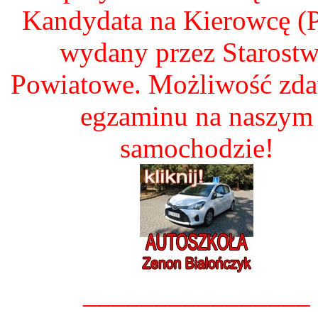
Kandydata na Kierowcę 
wydany przez Starost
Powiatowe. Możliwość zd
egzaminu na naszym
samochodzie!
________________