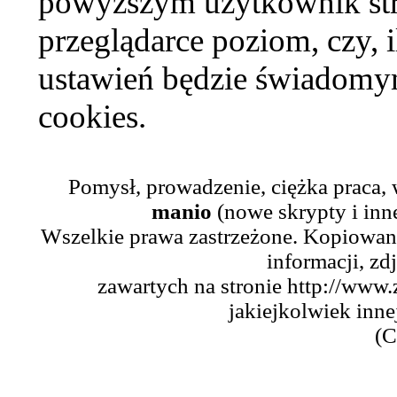
powyższym użytkownik str
przeglądarce poziom, czy, i
ustawień będzie świadomym
cookies.
Pomysł, prowadzenie, ciężka praca,
manio
(nowe skrypty i inn
Wszelkie prawa zastrzeżone. Kopiowani
informacji, zd
zawartych na stronie http://www.
jakiejkolwiek inne
(C