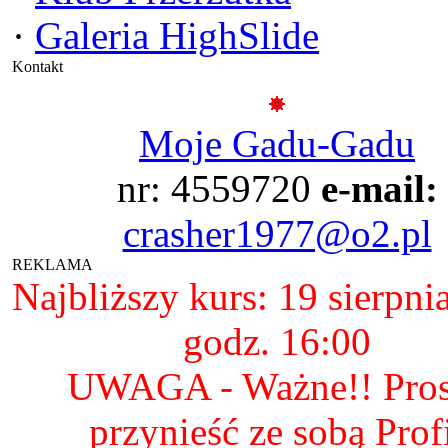
·
Galeria HighSlide
Kontakt
Moje Gadu-Gadu
nr: 4559720
e-mail:
crasher1977@o2.pl
REKLAMA
Najbliższy kurs: 19 sierpni
godz. 16:00
UWAGA - Ważne!! Pro
przynieść ze sobą Prof