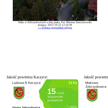
Pałac w Zebrzydowicach z lotu ptaka. Fot: Mariusz Jaszczurowski
dodano: 2022-10-25 12:16:49
>>>Zobacz poprzednie zdjęcia
Jakość powietrza Kaczyce:
Jakość powietr