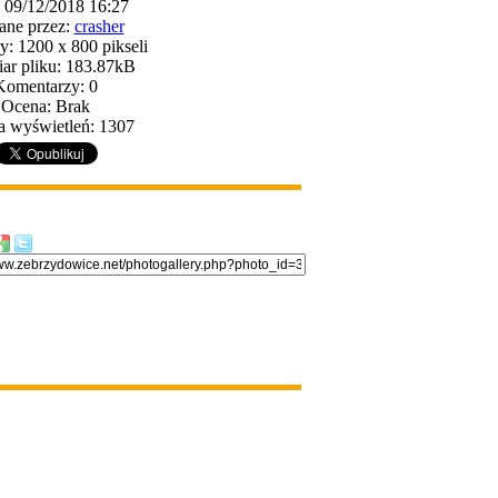
: 09/12/2018 16:27
ane przez:
crasher
: 1200 x 800 pikseli
ar pliku: 183.87kB
Komentarzy: 0
Ocena: Brak
a wyświetleń: 1307