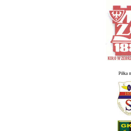
Piłka 