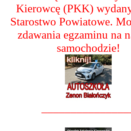
Kierowcę (PKK) wydany
Starostwo Powiatowe. Mo
zdawania egzaminu na 
samochodzie!
_______________