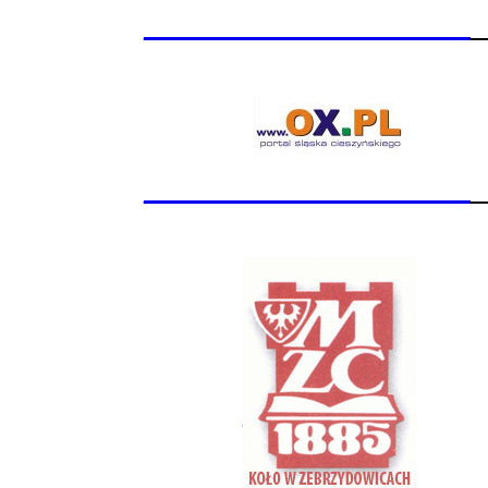
_______________
_______________