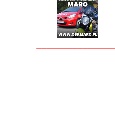
_______________