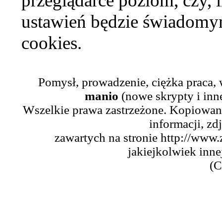
przeglądarce poziom, czy, i
ustawień będzie świadomym
cookies.
Pomysł, prowadzenie, ciężka praca,
manio
(nowe skrypty i inn
Wszelkie prawa zastrzeżone. Kopiowani
informacji, zd
zawartych na stronie http://www.
jakiejkolwiek inne
(C