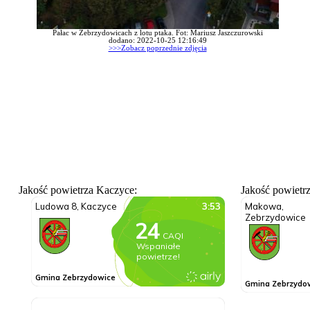
Pałac w Zebrzydowicach z lotu ptaka. Fot: Mariusz Jaszczurowski
dodano: 2022-10-25 12:16:49
>>>Zobacz poprzednie zdjęcia
Jakość powietrza Kaczyce:
Jakość powietr