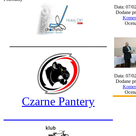
Data: 07/0
Dodane pr
Koment
Ocena
________________
Data: 07/0
Dodane pr
Koment
Ocena
Czarne Pantery
__________________