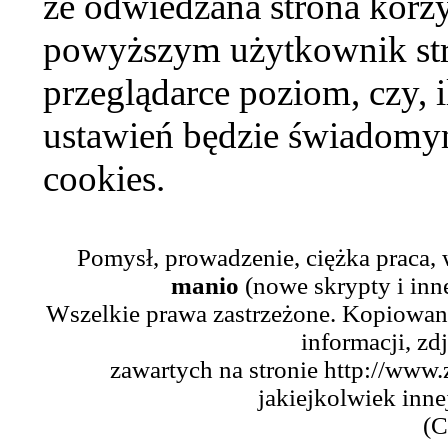
że odwiedzana strona korzy
powyższym użytkownik str
przeglądarce poziom, czy, i
ustawień będzie świadomym
cookies.
Pomysł, prowadzenie, ciężka praca,
manio
(nowe skrypty i inn
Wszelkie prawa zastrzeżone. Kopiowani
informacji, zd
zawartych na stronie http://www.
jakiejkolwiek inne
(C