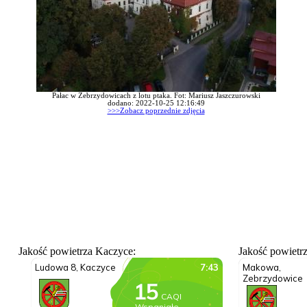
Pałac w Zebrzydowicach z lotu ptaka. Fot: Mariusz Jaszczurowski
dodano: 2022-10-25 12:16:49
>>>Zobacz poprzednie zdjęcia
Jakość powietrza Kaczyce:
Jakość powietr