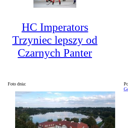
HC Imperators
Trzyniec lepszy od
Czarnych Panter
Foto dnia:
Po
Go