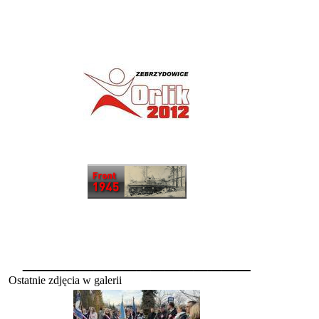
________________
Ostatnie zdjęcia w galerii