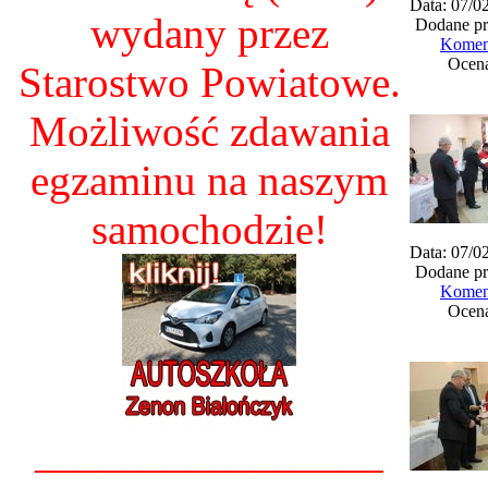
Data: 07/0
wydany przez
Dodane pr
Koment
Ocena
Starostwo Powiatowe.
Możliwość zdawania
egzaminu na naszym
samochodzie!
Data: 07/0
Dodane pr
Koment
Ocena
________________