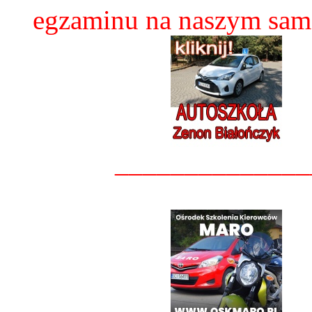
egzaminu na naszym sam
______________