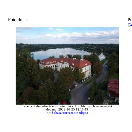
Foto dnia:
Po
Go
Pałac w Zebrzydowicach z lotu ptaka. Fot: Mariusz Jaszczurowski
dodano: 2022-10-25 12:16:49
>>>Zobacz poprzednie zdjęcia