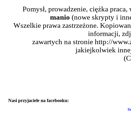
Pomysł, prowadzenie, ciężka praca,
manio
(nowe skrypty i inn
Wszelkie prawa zastrzeżone. Kopiowani
informacji, zd
zawartych na stronie http://www.
jakiejkolwiek inne
(C
Nasi przyjaciele na facebooku:
Po