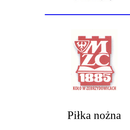
______________
Piłka nożna