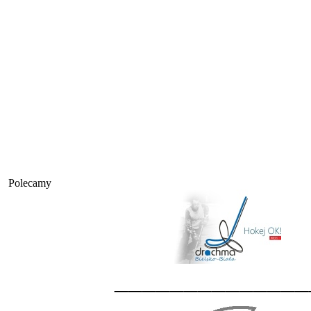
Polecamy
______________