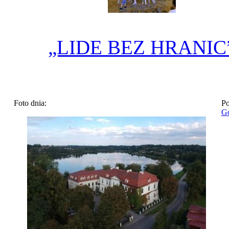
„LIDE BEZ HRANIC
Foto dnia:
Po
Go