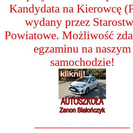
Kandydata na Kierowcę 
wydany przez Starost
Powiatowe. Możliwość zd
egzaminu na naszym
samochodzie!
________________