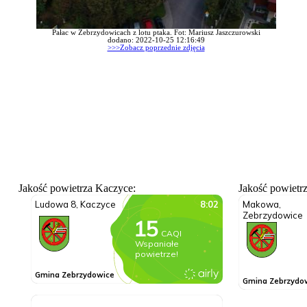
Pałac w Zebrzydowicach z lotu ptaka. Fot: Mariusz Jaszczurowski
dodano: 2022-10-25 12:16:49
>>>Zobacz poprzednie zdjęcia
Jakość powietrza Kaczyce:
Jakość powietr