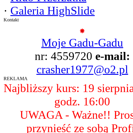
·
Galeria HighSlide
Kontakt
Moje Gadu-Gadu
nr: 4559720
e-mail:
crasher1977@o2.pl
REKLAMA
Najbliższy kurs: 19 sierpni
godz. 16:00
UWAGA - Ważne!! Pro
przynieść ze sobą Prof