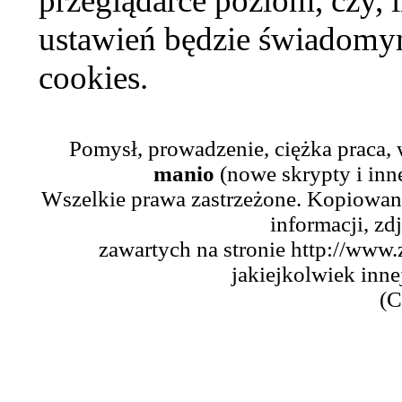
przeglądarce poziom, czy, i
ustawień będzie świadomym
cookies.
Pomysł, prowadzenie, ciężka praca,
manio
(nowe skrypty i inn
Wszelkie prawa zastrzeżone. Kopiowani
informacji, zd
zawartych na stronie http://www.
jakiejkolwiek inne
(C