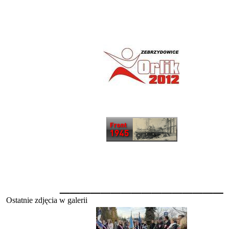
________________
Ostatnie zdjęcia w galerii