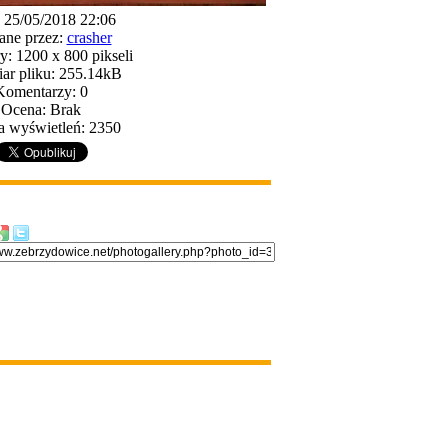
: 25/05/2018 22:06
ane przez:
crasher
: 1200 x 800 pikseli
ar pliku: 255.14kB
Komentarzy: 0
Ocena: Brak
a wyświetleń: 2350