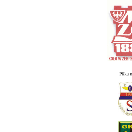
Piłka 