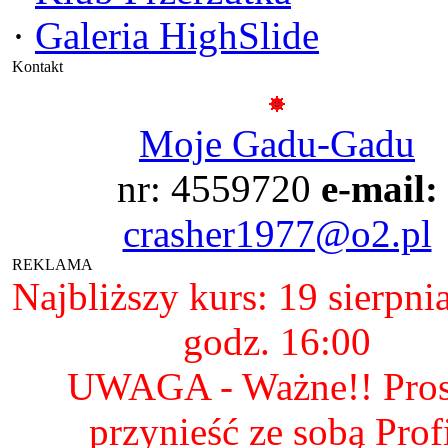
·
Galeria HighSlide
Kontakt
Moje Gadu-Gadu
nr: 4559720
e-mail:
crasher1977@o2.pl
REKLAMA
Najbliższy kurs: 19 sierpni
godz. 16:00
UWAGA - Ważne!! Pro
przynieść ze sobą Prof