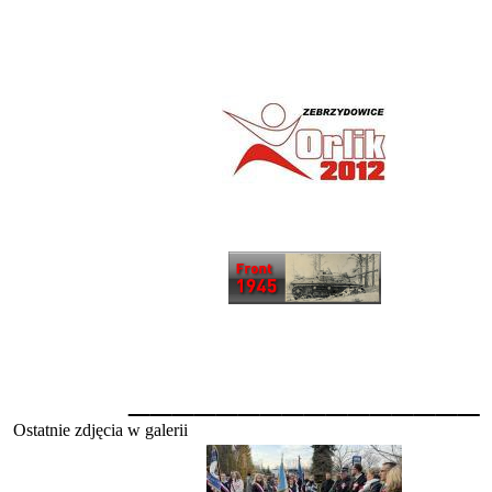
________________
Ostatnie zdjęcia w galerii