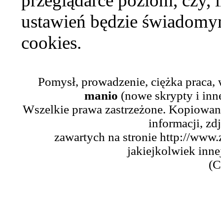
przeglądarce poziom, czy, i
ustawień będzie świadomym
cookies.
Pomysł, prowadzenie, ciężka praca,
manio
(nowe skrypty i inn
Wszelkie prawa zastrzeżone. Kopiowani
informacji, zd
zawartych na stronie http://www.
jakiejkolwiek inne
(C