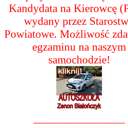
Kandydata na Kierowcę 
wydany przez Starost
Powiatowe. Możliwość zd
egzaminu na naszym
samochodzie!
________________