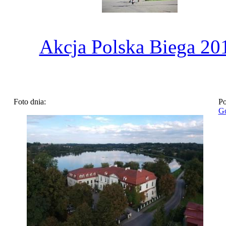
Akcja Polska Biega 20
Foto dnia:
Po
Go