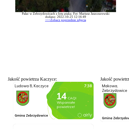
Pałac w Zebrzydowicach z lotu ptaka. Fot: Mariusz Jaszczurowski
dodano: 2022-10-25 12:16:49
>>>Zobacz poprzednie zdjęcia
Jakość powietrza Kaczyce:
Jakość powietr