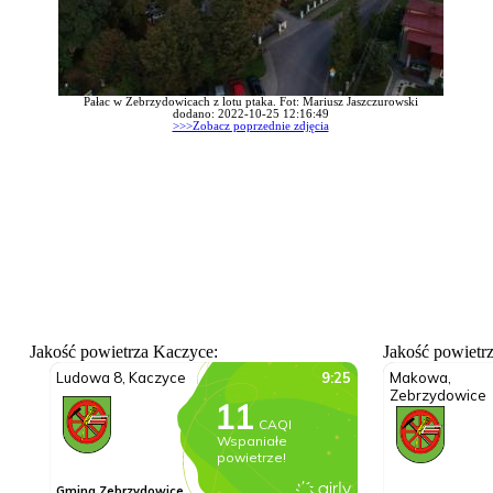
Pałac w Zebrzydowicach z lotu ptaka. Fot: Mariusz Jaszczurowski
dodano: 2022-10-25 12:16:49
>>>Zobacz poprzednie zdjęcia
Jakość powietrza Kaczyce:
Jakość powietr