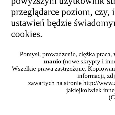
powyższym użytkownik str
przeglądarce poziom, czy, i
ustawień będzie świadomym
cookies.
Pomysł, prowadzenie, ciężka praca,
manio
(nowe skrypty i inn
Wszelkie prawa zastrzeżone. Kopiowani
informacji, zd
zawartych na stronie http://www.
jakiejkolwiek inne
(C