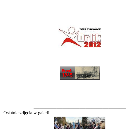
________________
Ostatnie zdjęcia w galerii