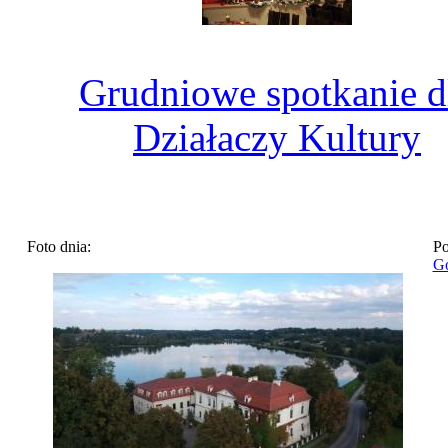
Grudniowe spotkanie d
Działaczy Kultury
Foto dnia:
Po
Go