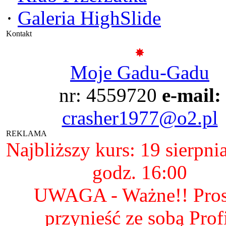
·
Galeria HighSlide
Kontakt
Moje Gadu-Gadu
nr: 4559720
e-mail:
crasher1977@o2.pl
REKLAMA
Najbliższy kurs: 19 sierpni
godz. 16:00
UWAGA - Ważne!! Pro
przynieść ze sobą Prof