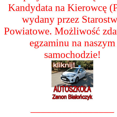
Kandydata na Kierowcę 
wydany przez Starost
Powiatowe. Możliwość zd
egzaminu na naszym
samochodzie!
________________