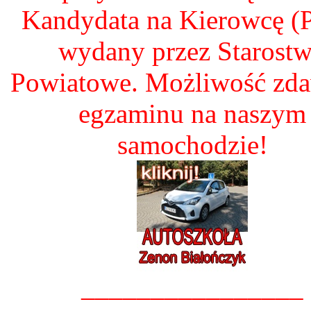
Kandydata na Kierowcę 
wydany przez Starost
Powiatowe. Możliwość zd
egzaminu na naszym
samochodzie!
________________