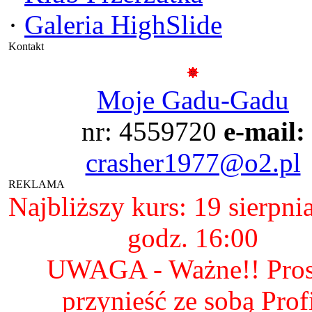
·
Galeria HighSlide
Kontakt
Moje Gadu-Gadu
nr: 4559720
e-mail:
crasher1977@o2.pl
REKLAMA
Najbliższy kurs: 19 sierpni
godz. 16:00
UWAGA - Ważne!! Pro
przynieść ze sobą Prof