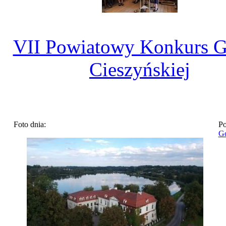
VII Powiatowy Konkurs 
Cieszyńskiej
Foto dnia:
Po
Go