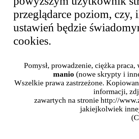
powyższym użytkownik str
przeglądarce poziom, czy, i
ustawień będzie świadomym
cookies.
Pomysł, prowadzenie, ciężka praca,
manio
(nowe skrypty i inn
Wszelkie prawa zastrzeżone. Kopiowani
informacji, zd
zawartych na stronie http://www.
jakiejkolwiek inne
(C