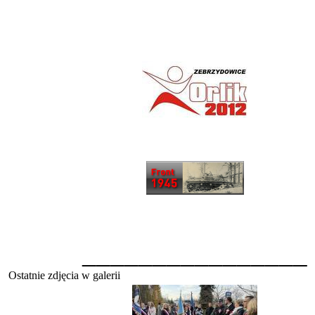
________________
Ostatnie zdjęcia w galerii