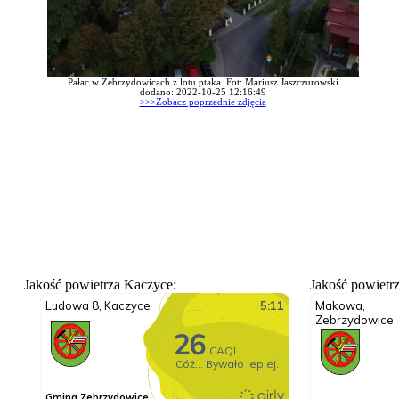
Pałac w Zebrzydowicach z lotu ptaka. Fot: Mariusz Jaszczurowski
dodano: 2022-10-25 12:16:49
>>>Zobacz poprzednie zdjęcia
Jakość powietrza Kaczyce:
Jakość powietr