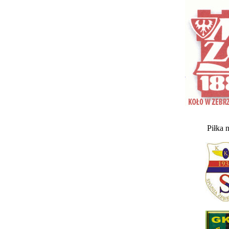
Piłka 