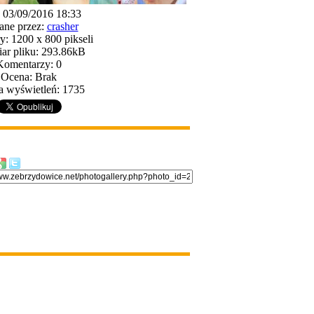
: 03/09/2016 18:33
ane przez:
crasher
: 1200 x 800 pikseli
ar pliku: 293.86kB
Komentarzy: 0
Ocena: Brak
a wyświetleń: 1735