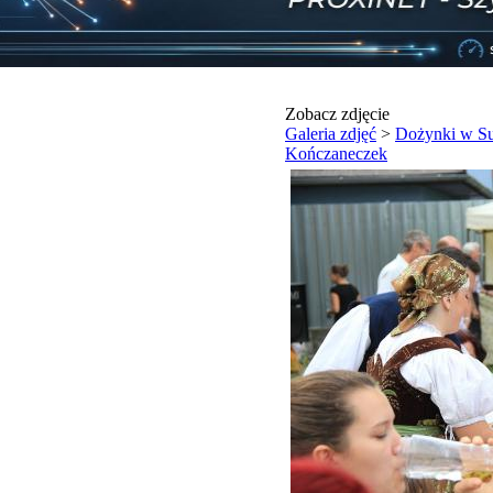
Zobacz zdjęcie
Galeria zdjęć
>
Dożynki w Suc
Kończaneczek