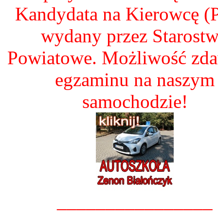
Kandydata na Kierowcę 
wydany przez Starost
Powiatowe. Możliwość zd
egzaminu na naszym
samochodzie!
________________