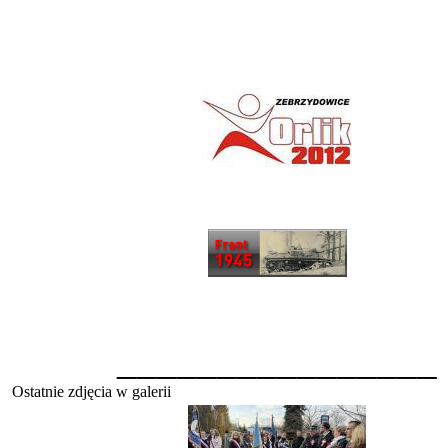
________________
Ostatnie zdjęcia w galerii