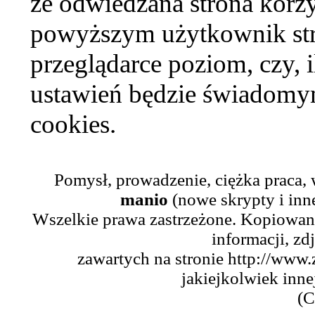
że odwiedzana strona korzy
powyższym użytkownik str
przeglądarce poziom, czy, i
ustawień będzie świadomym
cookies.
Pomysł, prowadzenie, ciężka praca,
manio
(nowe skrypty i inn
Wszelkie prawa zastrzeżone. Kopiowani
informacji, zd
zawartych na stronie http://www.
jakiejkolwiek inne
(C