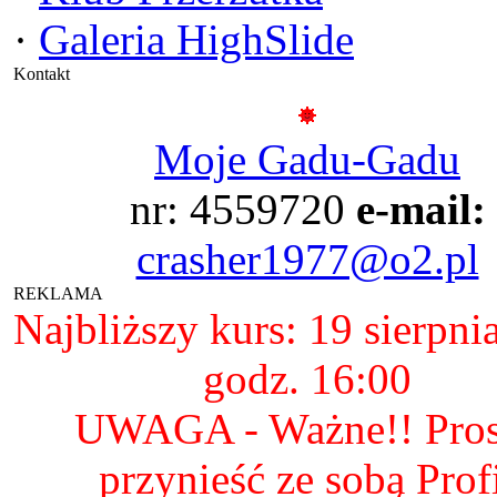
·
Galeria HighSlide
Kontakt
Moje Gadu-Gadu
nr: 4559720
e-mail:
crasher1977@o2.pl
REKLAMA
Najbliższy kurs: 19 sierpni
godz. 16:00
UWAGA - Ważne!! Pro
przynieść ze sobą Prof