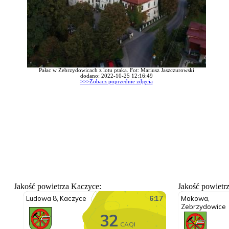
Pałac w Zebrzydowicach z lotu ptaka. Fot: Mariusz Jaszczurowski
dodano: 2022-10-25 12:16:49
>>>Zobacz poprzednie zdjęcia
Jakość powietrza Kaczyce:
Jakość powietr