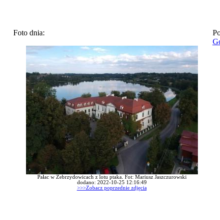
Foto dnia:
Po
Go
Pałac w Zebrzydowicach z lotu ptaka. Fot: Mariusz Jaszczurowski
dodano: 2022-10-25 12:16:49
>>>Zobacz poprzednie zdjęcia