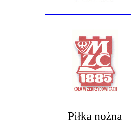
______________
Piłka nożna