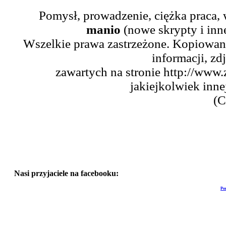
Pomysł, prowadzenie, ciężka praca,
manio
(nowe skrypty i inn
Wszelkie prawa zastrzeżone. Kopiowani
informacji, zd
zawartych na stronie http://www.
jakiejkolwiek inne
(C
Nasi przyjaciele na facebooku:
Po