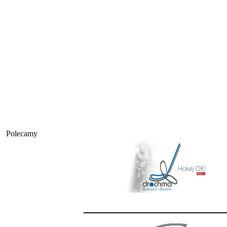
Polecamy
______________