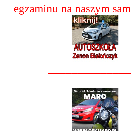
egzaminu na naszym sam
______________