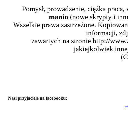
Pomysł, prowadzenie, ciężka praca,
manio
(nowe skrypty i inn
Wszelkie prawa zastrzeżone. Kopiowani
informacji, zd
zawartych na stronie http://www.
jakiejkolwiek inne
(C
Nasi przyjaciele na facebooku:
Po