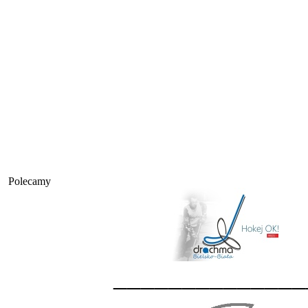
Polecamy
______________