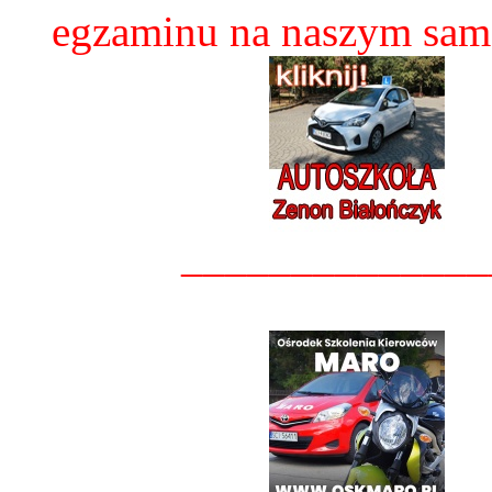
egzaminu na naszym sam
______________