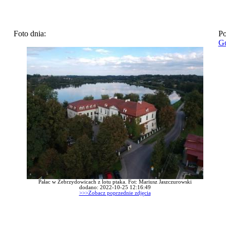
Foto dnia:
Po
Go
Pałac w Zebrzydowicach z lotu ptaka. Fot: Mariusz Jaszczurowski
dodano: 2022-10-25 12:16:49
>>>Zobacz poprzednie zdjęcia