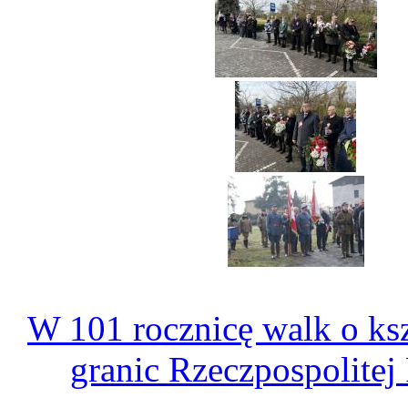
W 101 rocznicę walk o ks
granic Rzeczpospolitej 