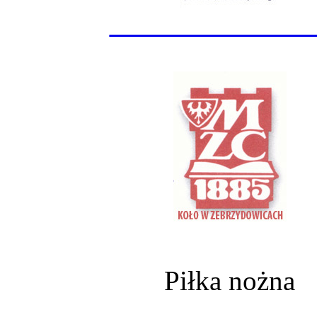
______________
Piłka nożna