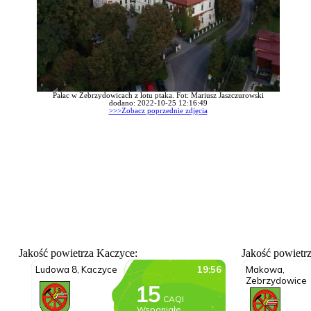
Pałac w Zebrzydowicach z lotu ptaka. Fot: Mariusz Jaszczurowski
dodano: 2022-10-25 12:16:49
>>>Zobacz poprzednie zdjęcia
Jakość powietrza Kaczyce:
Jakość powietr