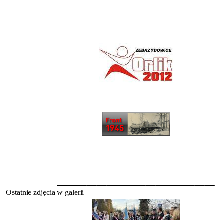
________________
Ostatnie zdjęcia w galerii