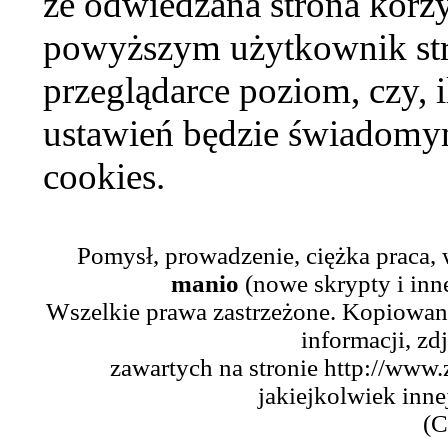
że odwiedzana strona korzy
powyższym użytkownik str
przeglądarce poziom, czy, i
ustawień będzie świadomym
cookies.
Pomysł, prowadzenie, ciężka praca,
manio
(nowe skrypty i inn
Wszelkie prawa zastrzeżone. Kopiowani
informacji, zd
zawartych na stronie http://www.
jakiejkolwiek inne
(C