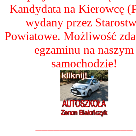
Kandydata na Kierowcę 
wydany przez Starost
Powiatowe. Możliwość zd
egzaminu na naszym
samochodzie!
________________