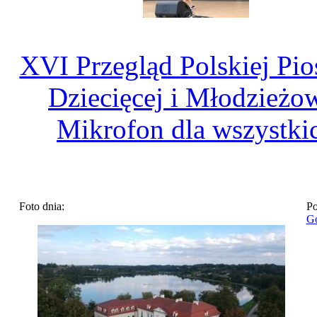
XVI Przegląd Polskiej Pio
Dziecięcej i Młodzieżo
Mikrofon dla wszystki
Foto dnia:
Po
Go