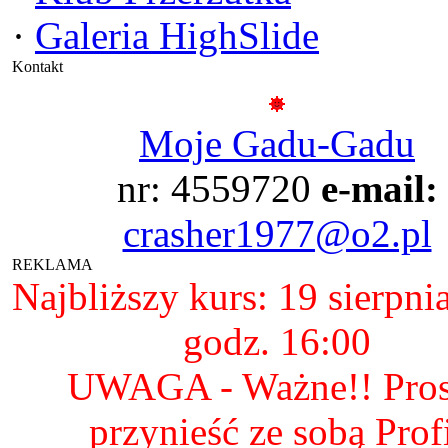
·
Galeria HighSlide
Kontakt
Moje Gadu-Gadu
nr: 4559720
e-mail:
crasher1977@o2.pl
REKLAMA
Najbliższy kurs: 19 sierpni
godz. 16:00
UWAGA - Ważne!! Pro
przynieść ze sobą Prof