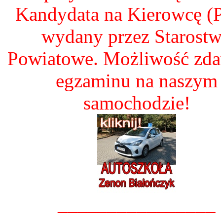
Kandydata na Kierowcę 
wydany przez Starost
Powiatowe. Możliwość zd
egzaminu na naszym
samochodzie!
________________