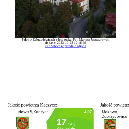
Pałac w Zebrzydowicach z lotu ptaka. Fot: Mariusz Jaszczurowski
dodano: 2022-10-25 12:16:49
>>>Zobacz poprzednie zdjęcia
Jakość powietrza Kaczyce:
Jakość powietr