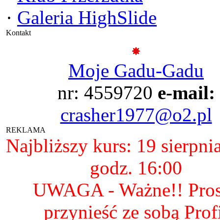
·
Galeria HighSlide
Kontakt
Moje Gadu-Gadu
nr: 4559720
e-mail:
crasher1977@o2.pl
REKLAMA
Najbliższy kurs: 19 sierpni
godz. 16:00
UWAGA - Ważne!! Pro
przynieść ze sobą Prof