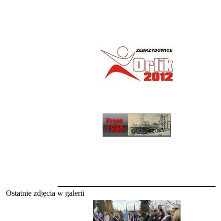
________________
Ostatnie zdjęcia w galerii