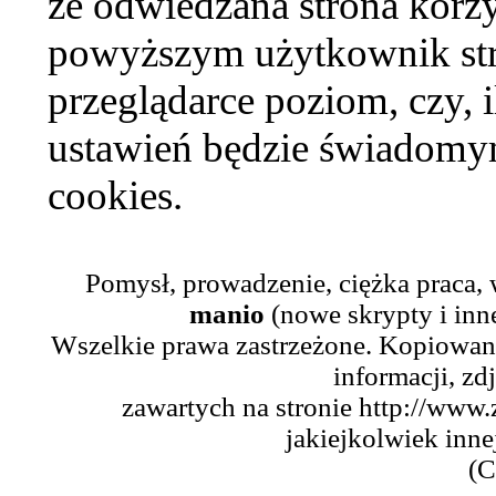
że odwiedzana strona korzy
powyższym użytkownik str
przeglądarce poziom, czy, i
ustawień będzie świadomym
cookies.
Pomysł, prowadzenie, ciężka praca,
manio
(nowe skrypty i inn
Wszelkie prawa zastrzeżone. Kopiowani
informacji, zd
zawartych na stronie http://www.
jakiejkolwiek inne
(C