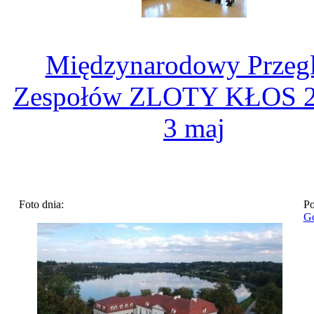
Międzynarodowy Przeg
Zespołów ZLOTY KŁOS 2
3 maj
Foto dnia:
Po
Go