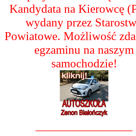
Kandydata na Kierowcę 
wydany przez Starost
Powiatowe. Możliwość zd
egzaminu na naszym
samochodzie!
________________