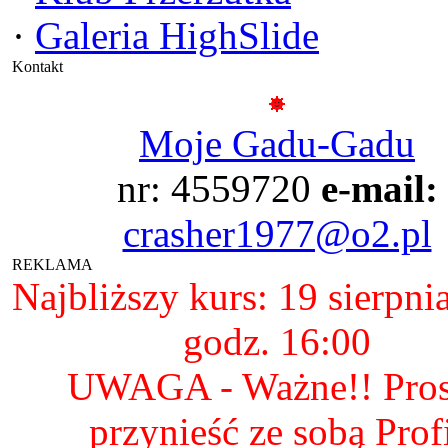
·
Galeria HighSlide
Kontakt
Moje Gadu-Gadu
nr: 4559720
e-mail:
crasher1977@o2.pl
REKLAMA
Najbliższy kurs: 19 sierpni
godz. 16:00
UWAGA - Ważne!! Pro
przynieść ze sobą Prof