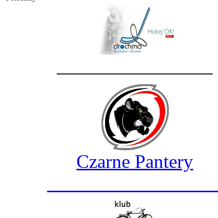
________________
Czarne Pantery
_________________