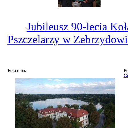
Jubileusz 90-lecia Koł
Pszczelarzy w Zebrzydowi
Foto dnia:
Po
Go