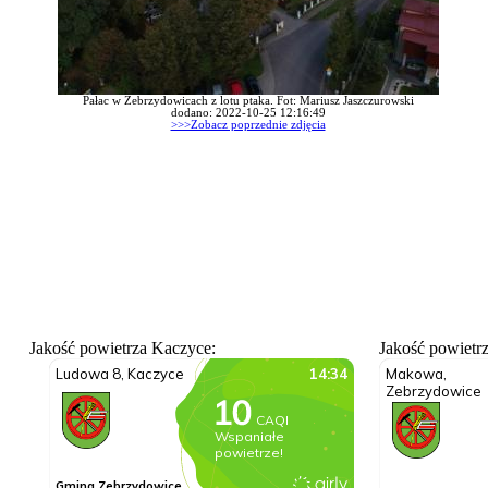
Pałac w Zebrzydowicach z lotu ptaka. Fot: Mariusz Jaszczurowski
dodano: 2022-10-25 12:16:49
>>>Zobacz poprzednie zdjęcia
Jakość powietrza Kaczyce:
Jakość powietr