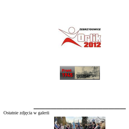
________________
Ostatnie zdjęcia w galerii