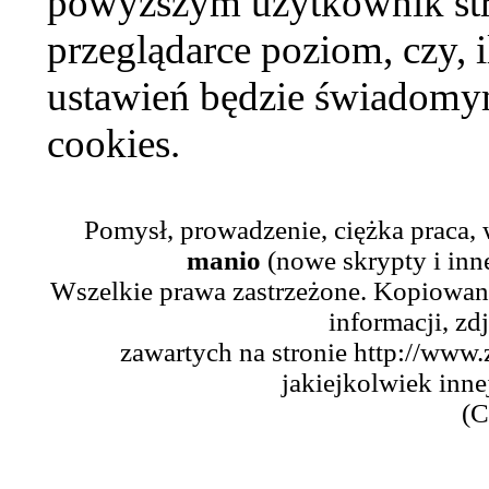
powyższym użytkownik str
przeglądarce poziom, czy, i
ustawień będzie świadomym
cookies.
Pomysł, prowadzenie, ciężka praca,
manio
(nowe skrypty i inn
Wszelkie prawa zastrzeżone. Kopiowani
informacji, zd
zawartych na stronie http://www.
jakiejkolwiek inne
(C