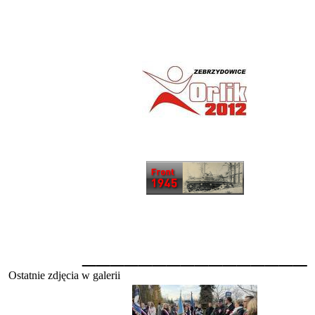
________________
Ostatnie zdjęcia w galerii