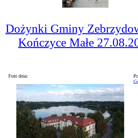
Dożynki Gminy Zebrzydow
Kończyce Małe 27.08.2
Foto dnia:
Po
Go