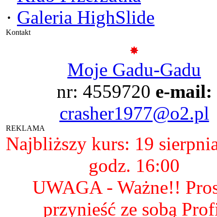
·
Galeria HighSlide
Kontakt
Moje Gadu-Gadu
nr: 4559720
e-mail:
crasher1977@o2.pl
REKLAMA
Najbliższy kurs: 19 sierpni
godz. 16:00
UWAGA - Ważne!! Pro
przynieść ze sobą Prof