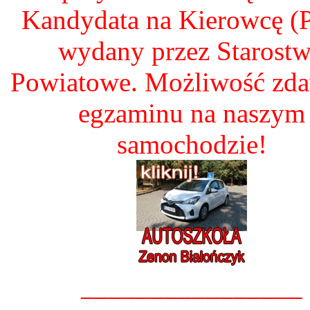
Kandydata na Kierowcę 
wydany przez Starost
Powiatowe. Możliwość zd
egzaminu na naszym
samochodzie!
________________