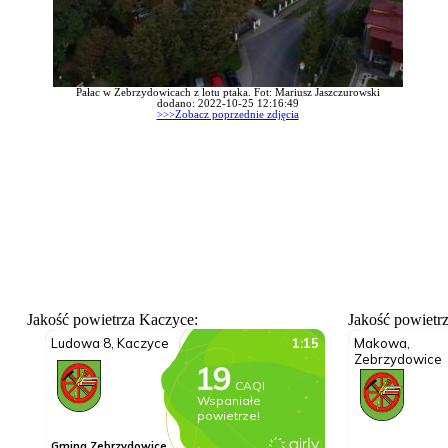
Pałac w Zebrzydowicach z lotu ptaka. Fot: Mariusz Jaszczurowski
dodano: 2022-10-25 12:16:49
>>>Zobacz poprzednie zdjęcia
Jakość powietrza Kaczyce:
Jakość powietr