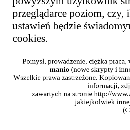
powyższym użytkownik str
przeglądarce poziom, czy, i
ustawień będzie świadomym
cookies.
Pomysł, prowadzenie, ciężka praca,
manio
(nowe skrypty i inn
Wszelkie prawa zastrzeżone. Kopiowani
informacji, zd
zawartych na stronie http://www.
jakiejkolwiek inne
(C