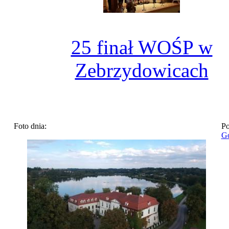
25 finał WOŚP w
Zebrzydowicach
Foto dnia:
Po
Go