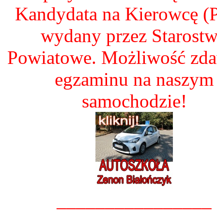
Kandydata na Kierowcę 
wydany przez Starost
Powiatowe. Możliwość zd
egzaminu na naszym
samochodzie!
________________