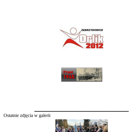
________________
Ostatnie zdjęcia w galerii