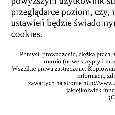
powyższym użytkownik str
przeglądarce poziom, czy, i
ustawień będzie świadomym
cookies.
Pomysł, prowadzenie, ciężka praca,
manio
(nowe skrypty i inn
Wszelkie prawa zastrzeżone. Kopiowani
informacji, zd
zawartych na stronie http://www.
jakiejkolwiek inne
(C