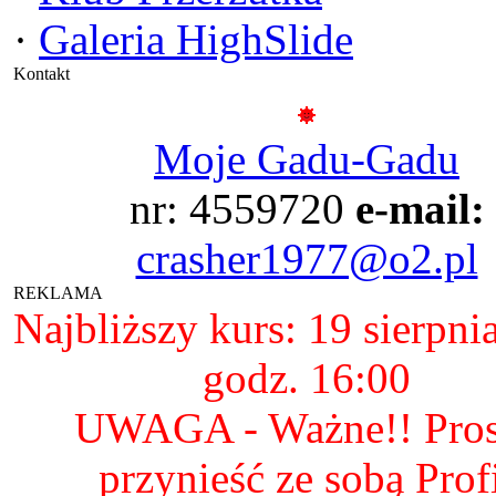
·
Galeria HighSlide
Kontakt
Moje Gadu-Gadu
nr: 4559720
e-mail:
crasher1977@o2.pl
REKLAMA
Najbliższy kurs: 19 sierpni
godz. 16:00
UWAGA - Ważne!! Pro
przynieść ze sobą Prof