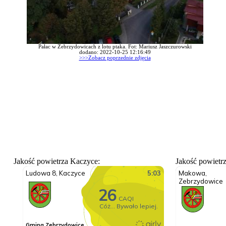
Pałac w Zebrzydowicach z lotu ptaka. Fot: Mariusz Jaszczurowski
dodano: 2022-10-25 12:16:49
>>>Zobacz poprzednie zdjęcia
Jakość powietrza Kaczyce:
Jakość powietr