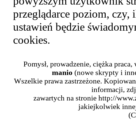
powyższym użytkownik str
przeglądarce poziom, czy, i
ustawień będzie świadomym
cookies.
Pomysł, prowadzenie, ciężka praca,
manio
(nowe skrypty i inn
Wszelkie prawa zastrzeżone. Kopiowani
informacji, zd
zawartych na stronie http://www.
jakiejkolwiek inne
(C