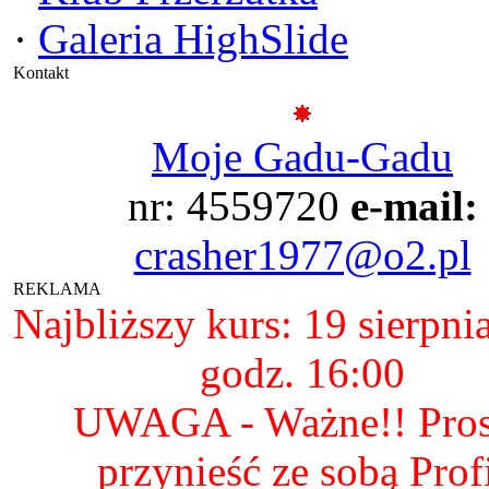
·
Galeria HighSlide
Kontakt
Moje Gadu-Gadu
nr: 4559720
e-mail:
crasher1977@o2.pl
REKLAMA
Najbliższy kurs: 19 sierpni
godz. 16:00
UWAGA - Ważne!! Pro
przynieść ze sobą Prof