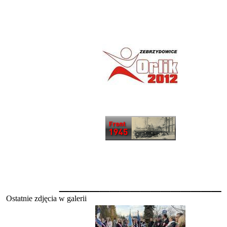
________________
Ostatnie zdjęcia w galerii