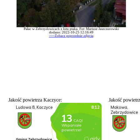
Pałac w Zebrzydowicach z lotu ptaka. Fot: Mariusz Jaszczurowski
dodano: 2022-10-25 12:16:49
>>>Zobacz poprzednie zdjęcia
Jakość powietrza Kaczyce:
Jakość powietr