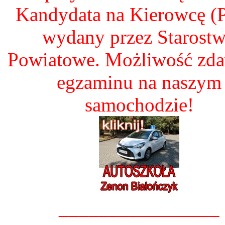
Kandydata na Kierowcę 
wydany przez Starost
Powiatowe. Możliwość zd
egzaminu na naszym
samochodzie!
________________