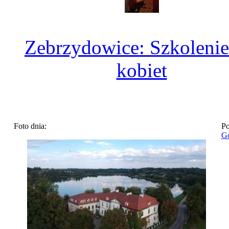
Zebrzydowice: Szkolenie
kobiet
Foto dnia:
Po
Go