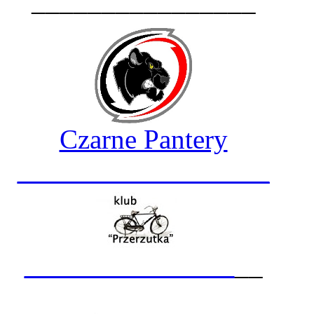
________________
Czarne Pantery
__________________
_______________
__