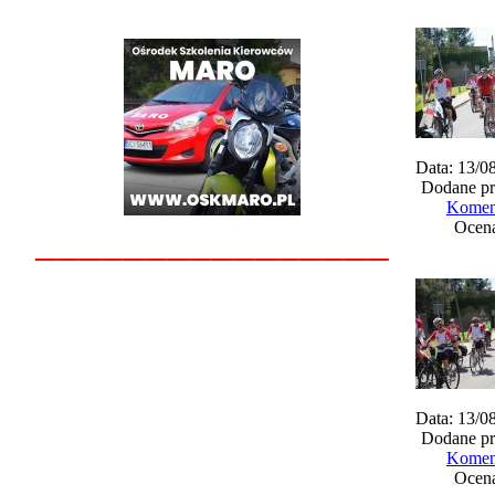
Data: 13/0
Dodane pr
Koment
________________
Ocena
Data: 13/0
Dodane pr
Koment
Ocena