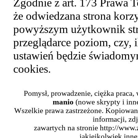
Zgodnie z art. 173 Prawa 
że odwiedzana strona korzy
powyższym użytkownik str
przeglądarce poziom, czy, i
ustawień będzie świadomym
cookies.
Pomysł, prowadzenie, ciężka praca,
manio
(nowe skrypty i inn
Wszelkie prawa zastrzeżone. Kopiowani
informacji, zd
zawartych na stronie http://www.
jakiejkolwiek inne