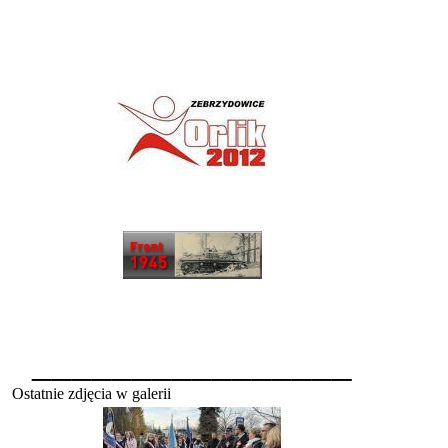
________________
Ostatnie zdjęcia w galerii