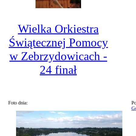
Wielka Orkiestra
Świątecznej Pomocy
w Zebrzydowicach -
24 finał
Foto dnia:
Po
Go