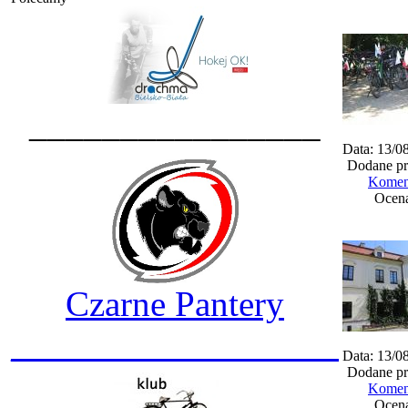
________________
Data: 13/0
Dodane pr
Koment
Ocena
Czarne Pantery
__________________
Data: 13/0
Dodane pr
Koment
Ocena