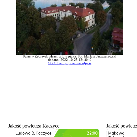
Pałac w Zebrzydowicach z lotu ptaka. Fot: Mariusz Jaszczurowski
dodano: 2022-10-25 12:16:49
>>>Zobacz poprzednie zdjęcia
Jakość powietrza Kaczyce:
Jakość powietr