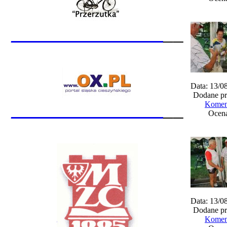
_______________
__
Data: 13/0
Dodane pr
_______________
__
Koment
Ocena
Data: 13/0
Dodane pr
Koment