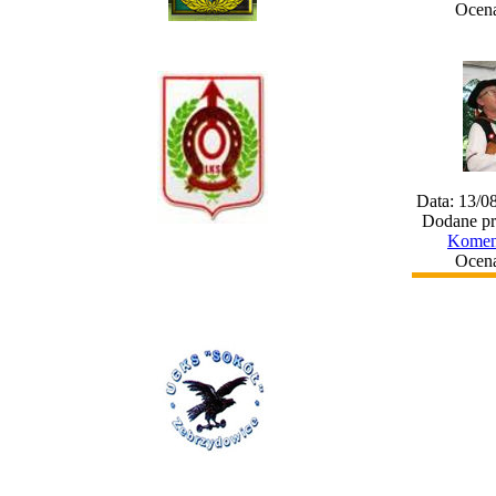
Ocena
Data: 13/0
Dodane pr
Koment
Ocena