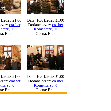
01/2023 21:00
Data: 10/01/2023 21:00
rzez:
crasher
Dodane przez:
crasher
ntarzy: 0
Komentarzy: 0
na: Brak
Ocena: Brak
01/2023 21:00
Data: 10/01/2023 21:00
rzez:
crasher
Dodane przez:
crasher
ntarzy: 0
Komentarzy: 0
na: Brak
Ocena: Brak