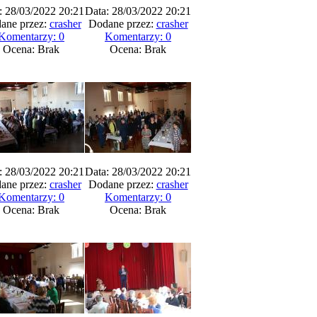
: 28/03/2022 20:21
Data: 28/03/2022 20:21
ane przez:
crasher
Dodane przez:
crasher
Komentarzy: 0
Komentarzy: 0
Ocena: Brak
Ocena: Brak
: 28/03/2022 20:21
Data: 28/03/2022 20:21
ane przez:
crasher
Dodane przez:
crasher
Komentarzy: 0
Komentarzy: 0
Ocena: Brak
Ocena: Brak