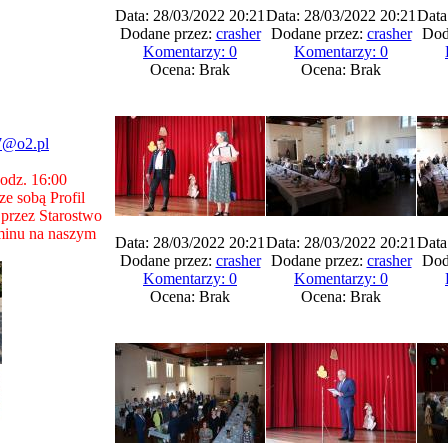
Data: 28/03/2022 20:21
Data: 28/03/2022 20:21
Data
Dodane przez:
crasher
Dodane przez:
crasher
Dod
Komentarzy: 0
Komentarzy: 0
Ocena: Brak
Ocena: Brak
7@o2.pl
godz. 16:00
e sobą Profil
przez Starostwo
minu na naszym
Data: 28/03/2022 20:21
Data: 28/03/2022 20:21
Data
Dodane przez:
crasher
Dodane przez:
crasher
Dod
Komentarzy: 0
Komentarzy: 0
Ocena: Brak
Ocena: Brak