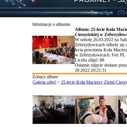
Informacje o albumie
Album: 25-lecie Koła Maci
Cieszyńskiej w Zebrzydow
W sobotę 26.03.2022 na Sa
Zebrzydowicach odbyły się 
lecia powstania Koła Macier
w Zebrzydowicach. Fot: PL
Liczba zdjęć: 88
Ostatnie zdjęcie dodane prz
28 2022 20:21:31
Zobacz album
Galeria zdjęć
>
25-lecie Koła Macierzy Ziemi Cies