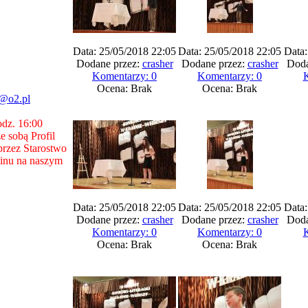
Data: 25/05/2018 22:05
Data: 25/05/2018 22:05
Data:
Dodane przez:
crasher
Dodane przez:
crasher
Doda
Komentarzy: 0
Komentarzy: 0
K
Ocena: Brak
Ocena: Brak
7@o2.pl
odz. 16:00
 sobą Profil
rzez Starostwo
inu na naszym
Data: 25/05/2018 22:05
Data: 25/05/2018 22:05
Data:
Dodane przez:
crasher
Dodane przez:
crasher
Doda
Komentarzy: 0
Komentarzy: 0
K
Ocena: Brak
Ocena: Brak