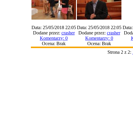
Data: 25/05/2018 22:05
Data: 25/05/2018 22:05
Data:
Dodane przez:
crasher
Dodane przez:
crasher
Doda
Komentarzy: 0
Komentarzy: 0
K
Ocena: Brak
Ocena: Brak
Strona 2 z 2: