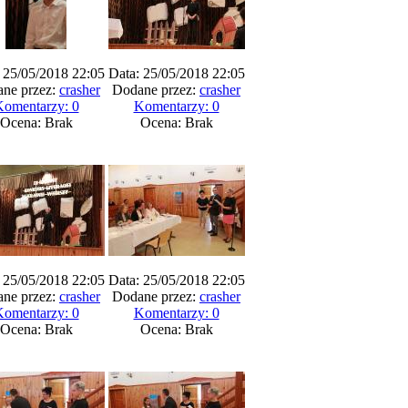
 25/05/2018 22:05
Data: 25/05/2018 22:05
ne przez:
crasher
Dodane przez:
crasher
omentarzy: 0
Komentarzy: 0
Ocena: Brak
Ocena: Brak
 25/05/2018 22:05
Data: 25/05/2018 22:05
ne przez:
crasher
Dodane przez:
crasher
omentarzy: 0
Komentarzy: 0
Ocena: Brak
Ocena: Brak