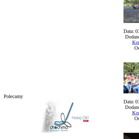
Data: 0
Dodane
Kom
Oc
Polecamy
Data: 0
Dodane
Kom
Oc