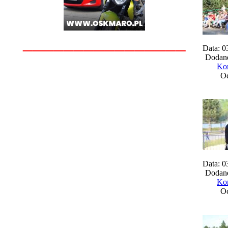
________________
Data: 0
Dodane
Kom
Oc
Data: 0
Dodane
Kom
Oc