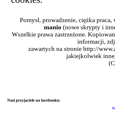
Pomysł, prowadzenie, ciężka praca,
manio
(nowe skrypty i inn
Wszelkie prawa zastrzeżone. Kopiowani
informacji, zd
zawartych na stronie http://www.
jakiejkolwiek inne
(C
Nasi przyjaciele na facebooku:
Po