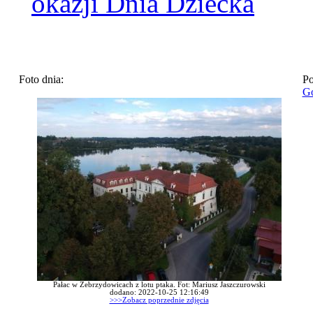
okazji Dnia Dziecka
Foto dnia:
Po
Go
Pałac w Zebrzydowicach z lotu ptaka. Fot: Mariusz Jaszczurowski
dodano: 2022-10-25 12:16:49
>>>Zobacz poprzednie zdjęcia