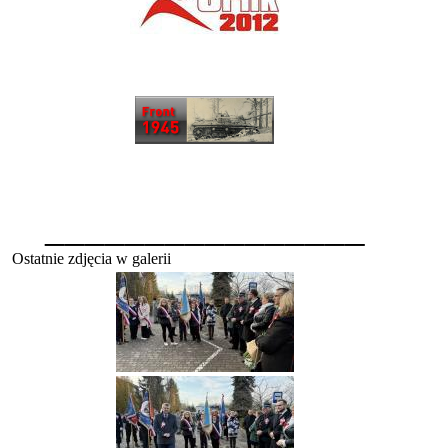
________________
Ostatnie zdjęcia w galerii