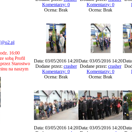
Komentarzy: 0
Komentarzy: 0
Ocena: Brak
Ocena: Brak
7@o2.pl
godz. 16:00
e sobą Profil
Data: 03/05/2016 14:20
Data: 03/05/2016 14:20
Data
przez Starostwo
Dodane przez:
crasher
Dodane przez:
crasher
Dod
minu na naszym
Komentarzy: 0
Komentarzy: 0
Ocena: Brak
Ocena: Brak
Data: 03/05/2016 14:20
Data: 03/05/2016 14:20
Data