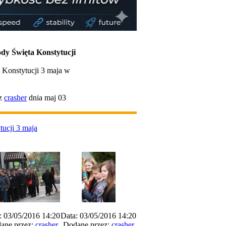
dy Święta Konstytucji
 Konstytucji 3 maja w
ez
crasher
dnia maj 03
tucji 3 maja
: 03/05/2016 14:20
Data: 03/05/2016 14:20
ane przez:
crasher
Dodane przez:
crasher