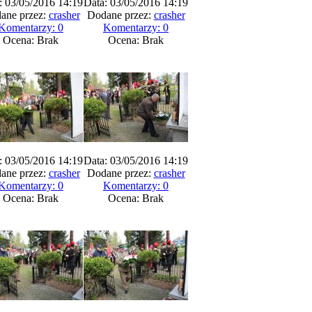
: 03/05/2016 14:19
Data: 03/05/2016 14:19
ane przez:
crasher
Dodane przez:
crasher
Komentarzy: 0
Komentarzy: 0
Ocena: Brak
Ocena: Brak
: 03/05/2016 14:19
Data: 03/05/2016 14:19
ane przez:
crasher
Dodane przez:
crasher
Komentarzy: 0
Komentarzy: 0
Ocena: Brak
Ocena: Brak