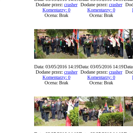
Dodane przez:
crasher
Dodane przez:
crasher
Dod
Komentarzy: 0
Komentarzy: 0
Ocena: Brak
Ocena: Brak
Data: 03/05/2016 14:19
Data: 03/05/2016 14:19
Data
Dodane przez:
crasher
Dodane przez:
crasher
Dod
Komentarzy: 0
Komentarzy: 0
Ocena: Brak
Ocena: Brak