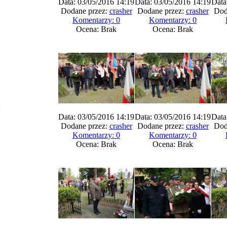
Data: 03/05/2016 14:19
Data: 03/05/2016 14:19
Data
Dodane przez:
crasher
Dodane przez:
crasher
Dod
Komentarzy: 0
Komentarzy: 0
Ocena: Brak
Ocena: Brak
Data: 03/05/2016 14:19
Data: 03/05/2016 14:19
Data
Dodane przez:
crasher
Dodane przez:
crasher
Dod
Komentarzy: 0
Komentarzy: 0
Ocena: Brak
Ocena: Brak