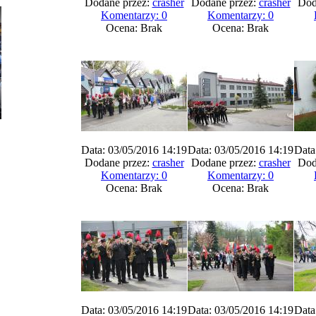
Dodane przez:
crasher
Dodane przez:
crasher
Dod
Komentarzy: 0
Komentarzy: 0
Ocena: Brak
Ocena: Brak
Data: 03/05/2016 14:19
Data: 03/05/2016 14:19
Data
Dodane przez:
crasher
Dodane przez:
crasher
Dod
Komentarzy: 0
Komentarzy: 0
Ocena: Brak
Ocena: Brak
Data: 03/05/2016 14:19
Data: 03/05/2016 14:19
Data