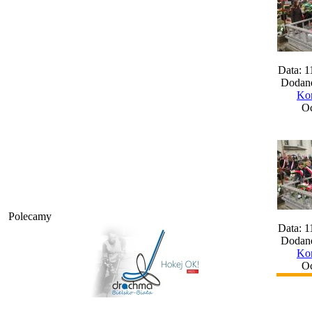
Data: 1
Dodane
Kom
Oc
Polecamy
Data: 1
Dodane
Kom
Oc