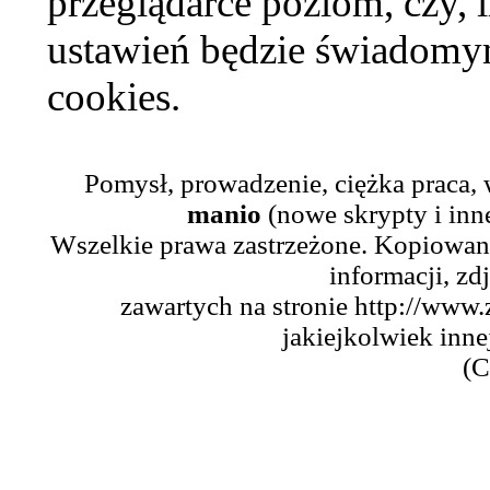
przeglądarce poziom, czy, i
ustawień będzie świadomym
cookies.
Pomysł, prowadzenie, ciężka praca,
manio
(nowe skrypty i inn
Wszelkie prawa zastrzeżone. Kopiowani
informacji, zd
zawartych na stronie http://www.
jakiejkolwiek inne
(C