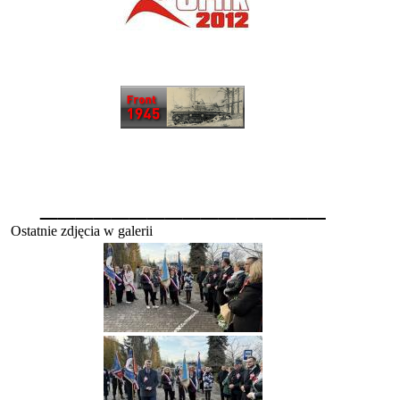
________________
Ostatnie zdjęcia w galerii