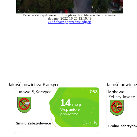
Pałac w Zebrzydowicach z lotu ptaka. Fot: Mariusz Jaszczurowski
dodano: 2022-10-25 12:16:49
>>>Zobacz poprzednie zdjęcia
Jakość powietrza Kaczyce:
Jakość powietr