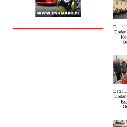
________________
Data: 1
Dodane
Kom
Oc
Data: 1
Dodane
Kom
Oc