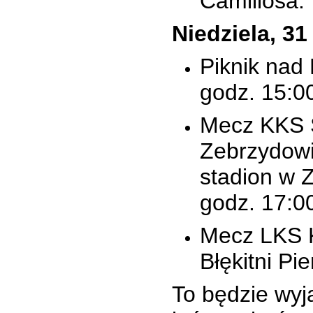
Camillosa.
Niedziela, 31
Piknik nad
godz. 15:0
Mecz KKS 
Zebrzydowi
stadion w 
godz. 17:0
Mecz LKS 
Błękitni Pi
To będzie wy