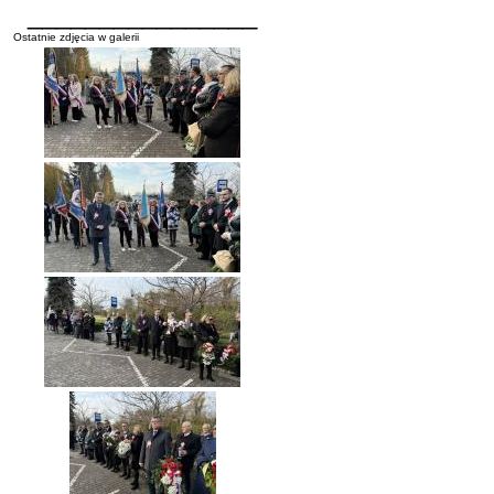
________________
Ostatnie zdjęcia w galerii