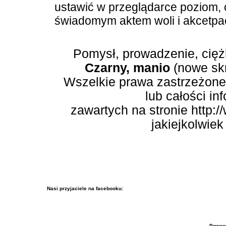
ustawić w przeglądarce poziom, cz
świadomym aktem woli i akcetpac
Pomysł, prowadzenie, cięż
Czarny, manio
(nowe skr
Wszelkie prawa zastrzeżone.
lub całości in
zawartych na stronie http:/
jakiejkolwiek
Nasi przyjaciele na facebooku:
Power