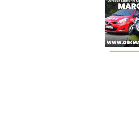
___________