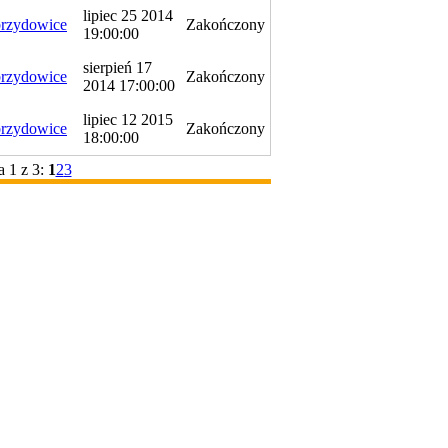
lipiec 25 2014
rzydowice
Zakończony
19:00:00
sierpień 17
rzydowice
Zakończony
2014 17:00:00
lipiec 12 2015
rzydowice
Zakończony
18:00:00
a 1 z 3:
1
2
3