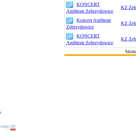
KONCERT
KZ Zeb
Amfiteatr Zebrzydowice
Koncert Amfiteatr
KZ Zeb
Zebrzydowice
KONCERT
KZ Zeb
Amfiteatr Zebrzydowice
Stron