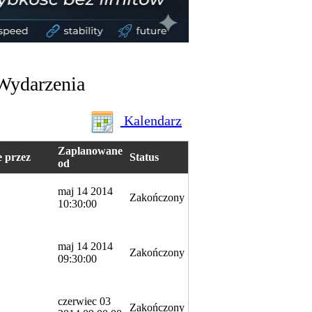
ydarzenia
Kalendarz
Zaplanowane
 przez
Status
od
maj 14 2014
Zakończony
10:30:00
maj 14 2014
Zakończony
09:30:00
czerwiec 03
Zakończony