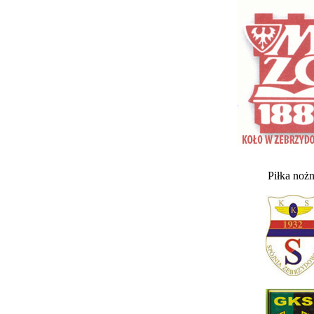
Piłka noż