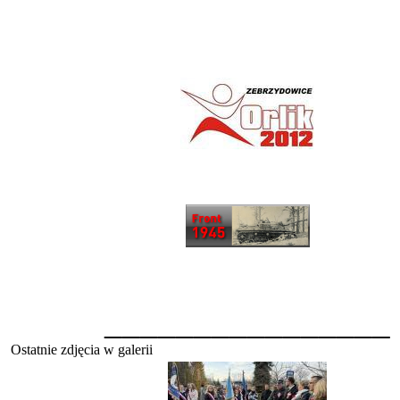
________________
Ostatnie zdjęcia w galerii