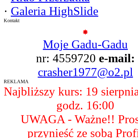
·
Galeria HighSlide
Kontakt
Moje Gadu-Gadu
nr: 4559720
e-mail:
crasher1977@o2.pl
REKLAMA
Najbliższy kurs: 19 sierpni
godz. 16:00
UWAGA - Ważne!! Pro
przynieść ze sobą Prof