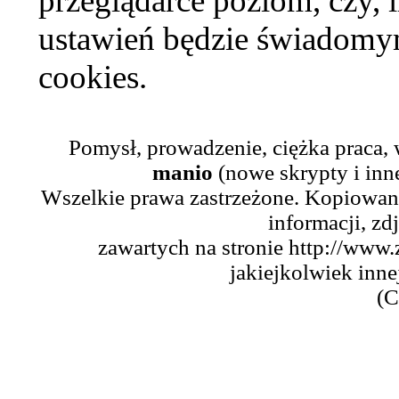
przeglądarce poziom, czy, i
ustawień będzie świadomym
cookies.
Pomysł, prowadzenie, ciężka praca,
manio
(nowe skrypty i inn
Wszelkie prawa zastrzeżone. Kopiowani
informacji, zd
zawartych na stronie http://www.
jakiejkolwiek inne
(C