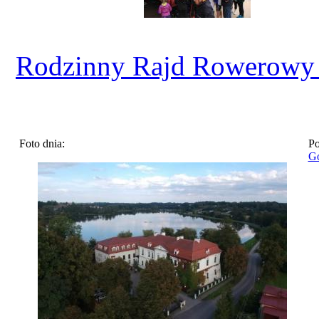
Rodzinny Rajd Rowerowy
Foto dnia:
Po
Go