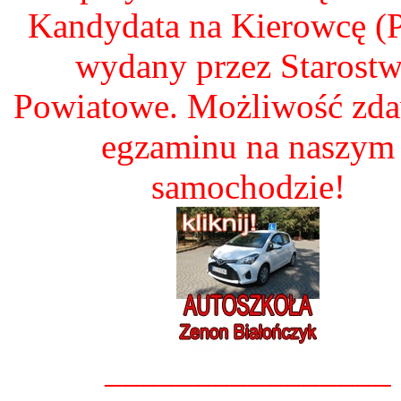
Kandydata na Kierowcę 
wydany przez Starost
Powiatowe. Możliwość zd
egzaminu na naszym
samochodzie!
________________