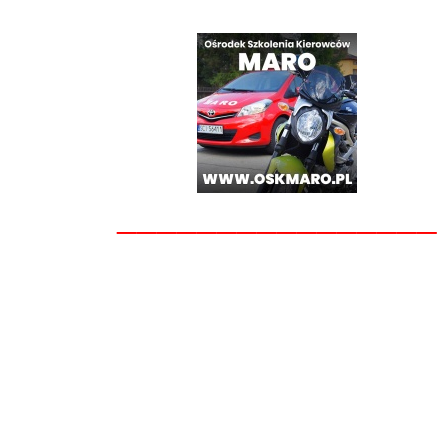
________________