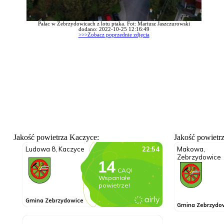
Pałac w Zebrzydowicach z lotu ptaka. Fot: Mariusz Jaszczurowski
dodano: 2022-10-25 12:16:49
>>>Zobacz poprzednie zdjęcia
Jakość powietrza Kaczyce:
Jakość powietr